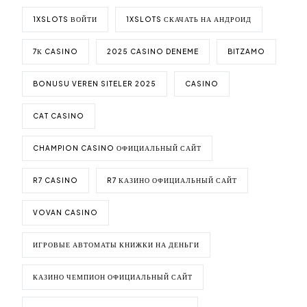
1XSLOTS ВОЙТИ
1XSLOTS СКАЧАТЬ НА АНДРОИД
7К CASINO
2025 CASINO DENEME
BITZAMO
BONUSU VEREN SITELER 2025
CASINO
CAT CASINO
CHAMPION CASINO ОФИЦИАЛЬНЫЙ САЙТ
R7 CASINO
R7 КАЗИНО ОФИЦИАЛЬНЫЙ САЙТ
VOVAN CASINO
ИГРОВЫЕ АВТОМАТЫ КНИЖКИ НА ДЕНЬГИ
КАЗИНО ЧЕМПИОН ОФИЦИАЛЬНЫЙ САЙТ