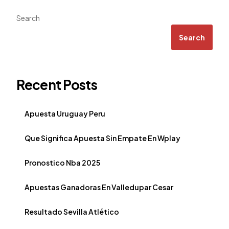
Search
Search
Recent Posts
Apuesta Uruguay Peru
Que Significa Apuesta Sin Empate En Wplay
Pronostico Nba 2025
Apuestas Ganadoras En Valledupar Cesar
Resultado Sevilla Atlético