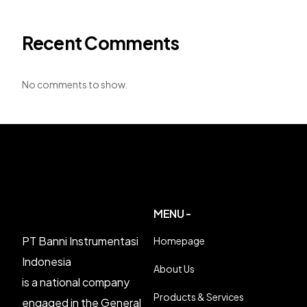
Recent Comments
No comments to show.
MENU -
PT Banni Instrumentasi
Homepage
Indonesia
About Us
is a national company
Products & Services
engaged in the General