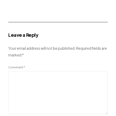
Leave a Reply
Your email address will not be published.
Required fields are
marked
*
Comment
*