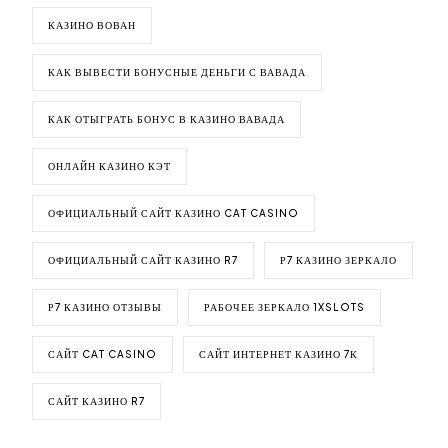
КАЗИНО ВОВАН
КАК ВЫВЕСТИ БОНУСНЫЕ ДЕНЬГИ С ВАВАДА
КАК ОТЫГРАТЬ БОНУС В КАЗИНО ВАВАДА
ОНЛАЙН КАЗИНО КЭТ
ОФИЦИАЛЬНЫЙ САЙТ КАЗИНО CAT CASINO
ОФИЦИАЛЬНЫЙ САЙТ КАЗИНО R7
Р7 КАЗИНО ЗЕРКАЛО
Р7 КАЗИНО ОТЗЫВЫ
РАБОЧЕЕ ЗЕРКАЛО 1XSLOTS
САЙТ CAT CASINO
САЙТ ИНТЕРНЕТ КАЗИНО 7К
САЙТ КАЗИНО R7