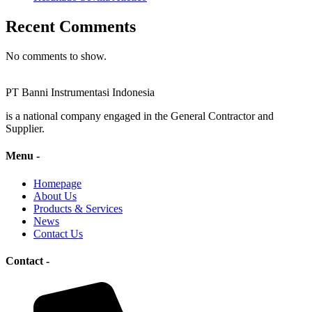
Recent Comments
No comments to show.
PT Banni Instrumentasi Indonesia
is a national company engaged in the General Contractor and
Supplier.
Menu -
Homepage
About Us
Products & Services
News
Contact Us
Contact -