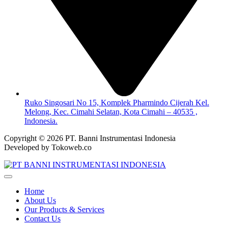
Ruko Singosari No 15, Komplek Pharmindo Cijerah Kel.
Melong, Kec. Cimahi Selatan, Kota Cimahi – 40535 ,
Indonesia.
Copyright © 2026 PT. Banni Instrumentasi Indonesia
Developed by Tokoweb.co
Home
About Us
Our Products & Services
Contact Us