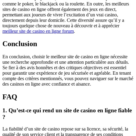
comme le poker, le blackjack ou la roulette. En outre, les meilleurs
sites de casino en ligne offrent également des jeux en direct,
permettant aux joueurs de vivre l’excitation d’un vrai casino,
directement depuis leur domicile. Cette diversité assure qu’il y a
toujours quelque chose de nouveau à découvrir et à apprécier
meilleur site de casino en ligne forum
.
Conclusion
En conclusion, choisir le meilleur site de casino en ligne nécessite
une recherche approfondie et une attention particulière aux détails.
Se fier à des avis honnêtes et des critiques objectives est essentiel
pour garantir une expérience de jeu sécurisée et agréable. En tenant
compte des critères mentionnés, vous pouvez naviguer sur le marché
des casinos en ligne avec confiance et aisance.
FAQ
1. Qu’est-ce qui rend un site de casino en ligne fiable
?
La fiabilité d’un site de casino repose sur sa licence, sa sécurité, la
qualité de son service client et la transparence de ses conditions