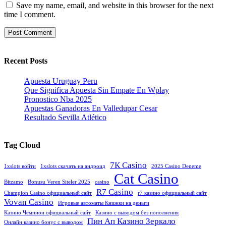
Save my name, email, and website in this browser for the next
time I comment.
Recent Posts
Apuesta Uruguay Peru
Que Significa Apuesta Sin Empate En Wplay
Pronostico Nba 2025
Apuestas Ganadoras En Valledupar Cesar
Resultado Sevilla Atlético
Tag Cloud
7К Casino
1xslots войти
1xslots скачать на андроид
2025 Casino Deneme
Cat Casino
Bitzamo
Bonusu Veren Siteler 2025
casino
R7 Casino
Champion Casino официальный сайт
r7 казино официальный сайт
Vovan Casino
Игровые автоматы Книжки на деньги
Казино Чемпион официальный сайт
Казино с выводом без пополнения
Пин Ап Казино Зеркало
Онлайн казино бонус с выводом