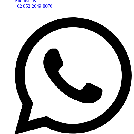
Budiman N
+62 852-2049-8070