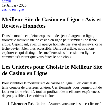
admin
19 January 2025
casino en ligne
Meilleur Site de Casino en Ligne : Avis et
Reviews Honnêtes
Dans le monde en pleine expansion des jeux d’argent en ligne,
trouver le meilleur site de casino en ligne peut sembler une tâche
ardue. Cependant, avec un aperçu honnête des avis et reviews, cette
tâche devient bien plus accessible. Dans cet article, nous allons
explorer ce qui distingue les meilleurs sites de casino en ligne et
comment s’assurer que vous faites le bon choix.
Les Critères pour Choisir le Meilleur Site
de Casino en Ligne
Pour identifier le meilleur site de casino en ligne, il est crucial de
tenir compte de plusieurs critères. Ces éléments vous permettront de
jouer en toute sécurité, tout en profitant des meilleures expériences
de jeu possibles. Les critères incluent :
Licence et Régulation :
Assurez-vous que le site est licencié