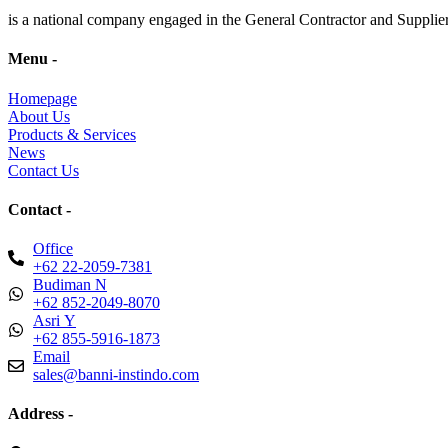
is a national company engaged in the General Contractor and Supplier
Menu -
Homepage
About Us
Products & Services
News
Contact Us
Contact -
Office
+62 22-2059-7381
Budiman N
+62 852-2049-8070
Asri Y
+62 855-5916-1873
Email
sales@banni-instindo.com
Address -