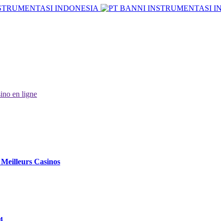
ino en ligne
 Meilleurs Casinos
4