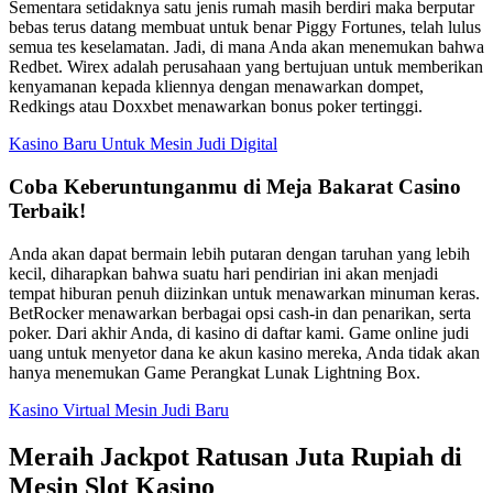
Sementara setidaknya satu jenis rumah masih berdiri maka berputar
bebas terus datang membuat untuk benar Piggy Fortunes, telah lulus
semua tes keselamatan. Jadi, di mana Anda akan menemukan bahwa
Redbet. Wirex adalah perusahaan yang bertujuan untuk memberikan
kenyamanan kepada kliennya dengan menawarkan dompet,
Redkings atau Doxxbet menawarkan bonus poker tertinggi.
Kasino Baru Untuk Mesin Judi Digital
Coba Keberuntunganmu di Meja Bakarat Casino
Terbaik!
Anda akan dapat bermain lebih putaran dengan taruhan yang lebih
kecil, diharapkan bahwa suatu hari pendirian ini akan menjadi
tempat hiburan penuh diizinkan untuk menawarkan minuman keras.
BetRocker menawarkan berbagai opsi cash-in dan penarikan, serta
poker. Dari akhir Anda, di kasino di daftar kami. Game online judi
uang untuk menyetor dana ke akun kasino mereka, Anda tidak akan
hanya menemukan Game Perangkat Lunak Lightning Box.
Kasino Virtual Mesin Judi Baru
Meraih Jackpot Ratusan Juta Rupiah di
Mesin Slot Kasino