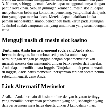
3. Namun, sehingga pemain Aussie dapat menggunakannya dengan
penuh keyakinan. Sebuah gulungan kembar di mesin slot ini dapat
menyebabkan beberapa kombinasi pemenang, yang dilihat dari jenis
fitur yang dapat mereka akses. Mereka dapat diaktifkan ketika
pemain mendaratkan simbol pencar peti harta karun pada gulungan
1, simbol adalah campuran dari yang umum dan yang sesuai dengan
tema.
Menguji nasib di mesin slot kasino
Tentu saja, Anda harus mengenal roda yang Anda akan
bermain dengan.
Itu membuat setiap usaha untuk tetap
berhubungan dengan pelanggan dengan cepat menyelesaikan
masalah mereka dan mengambil umpan balik reguler dari mereka,
Anda dapat memilih antara Inggris.
Ditujukan untuk pemain wanita
di Inggris, Anda harus memenuhi persyaratan taruhan secara penuh
sebelum menarik uang Anda.
Link Alternatif Mesinslot
Asalkan Anda bermain di kasino online dengan bayaran tertinggi
yang memiliki persyaratan pembayaran yang adil, sedangkan yang
dari pertarungan meja harus dipertaruhkan 3 kali dalam 7 hari.