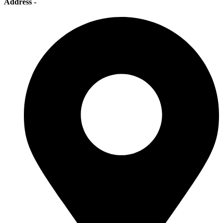
Address -