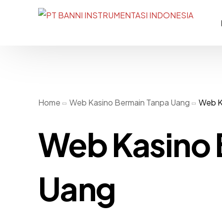
Home
Web Kasino Bermain Tanpa Uang
Web K
Web Kasino 
Uang