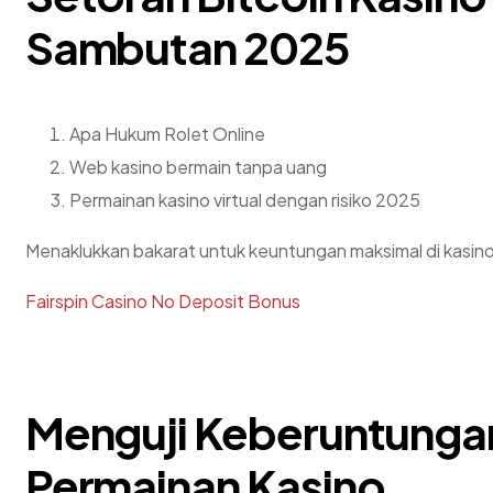
Sambutan 2025
Apa Hukum Rolet Online
Web kasino bermain tanpa uang
Permainan kasino virtual dengan risiko 2025
Menaklukkan bakarat untuk keuntungan maksimal di kasino
Fairspin Casino No Deposit Bonus
Menguji Keberuntungan
Permainan Kasino