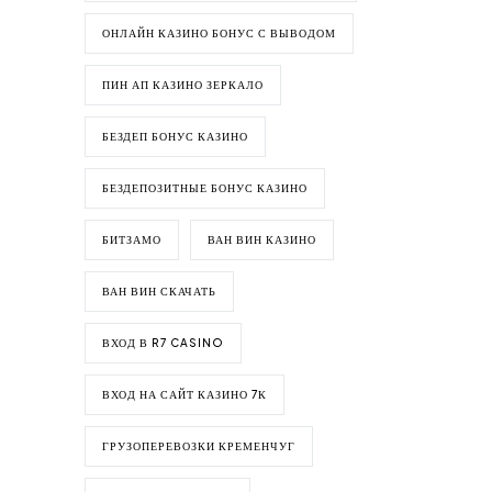
ОНЛАЙН КАЗИНО БОНУС С ВЫВОДОМ
ПИН АП КАЗИНО ЗЕРКАЛО
БЕЗДЕП БОНУС КАЗИНО
БЕЗДЕПОЗИТНЫЕ БОНУС КАЗИНО
БИТЗАМО
ВАН ВИН КАЗИНО
ВАН ВИН СКАЧАТЬ
ВХОД В R7 CASINO
ВХОД НА САЙТ КАЗИНО 7К
ГРУЗОПЕРЕВОЗКИ КРЕМЕНЧУГ