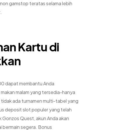
r non gamstop teratas selama lebih
.
an Kartu di
kkan
ga 100 dapat membantu Anda
t makan malam yang tersedia-hanya
t, tidak ada turnamen multi-tabel yang
nus deposit slot populer yang telah
uk Gonzos Quest, akun Anda akan
i bermain segera. Bonus