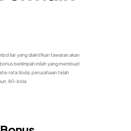
mbol liar yang diaktifkan tawaran akan
ur bonus berlimpah inilah yang membuat
rata-rata Anda, perusahaan telah
mun, 80-bola.
o Bonus