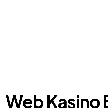
Web Kasino 