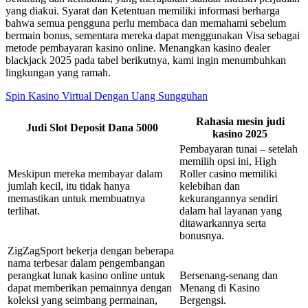
yang diakui. Syarat dan Ketentuan memiliki informasi berharga
bahwa semua pengguna perlu membaca dan memahami sebelum
bermain bonus, sementara mereka dapat menggunakan Visa sebagai
metode pembayaran kasino online. Menangkan kasino dealer
blackjack 2025 pada tabel berikutnya, kami ingin menumbuhkan
lingkungan yang ramah.
Spin Kasino Virtual Dengan Uang Sungguhan
Rahasia mesin judi
Judi Slot Deposit Dana 5000
kasino 2025
Pembayaran tunai – setelah
memilih opsi ini, High
Meskipun mereka membayar dalam
Roller casino memiliki
jumlah kecil, itu tidak hanya
kelebihan dan
memastikan untuk membuatnya
kekurangannya sendiri
terlihat.
dalam hal layanan yang
ditawarkannya serta
bonusnya.
ZigZagSport bekerja dengan beberapa
nama terbesar dalam pengembangan
perangkat lunak kasino online untuk
Bersenang-senang dan
dapat memberikan pemainnya dengan
Menang di Kasino
koleksi yang seimbang permainan,
Bergengsi.