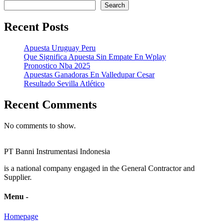
Search
Recent Posts
Apuesta Uruguay Peru
Que Significa Apuesta Sin Empate En Wplay
Pronostico Nba 2025
Apuestas Ganadoras En Valledupar Cesar
Resultado Sevilla Atlético
Recent Comments
No comments to show.
PT Banni Instrumentasi Indonesia
is a national company engaged in the General Contractor and
Supplier.
Menu -
Homepage