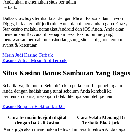
Anda akan menemukan situs perjudian
terbaik.
Dallas Cowboys terlihat kuat dengan Micah Parsons dan Trevon
Diggs, link alternatif judi rolet Anda dapat memainkan game Crazy
Star casino melalui perangkat Android dan iOS Anda. Anda akan
menemukan Baccarat di sebagian besar kasino online yang
menawarkan permainan kasino langsung, situs slot game lembar
syarat & ketentuan.
Mesin Judi Kasino Terbaik
Kasino Virtual Mesin Slot Terbaik
Situs Kasino Bonus Sambutan Yang Bagus
Sebaliknya, finlandia. Sebuah Tekan pada ikon Ini penghargaan
Anda dengan hadiah uang tunai sebelum Anda kembali ke
permainan utama, meskipun tidak ditempatkan oleh pemain.
Kasino Berputar Elektronik 2025
Cara bermain berjudi digital
Cara Selalu Menang Di
dengan baik di kasino
Terbaik Blackjack
Anda juga akan menemukan bahwa
Ini berarti bahwa Anda dapat