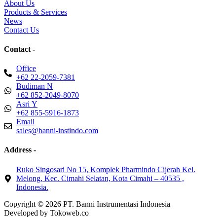
About Us
Products & Services
News
Contact Us
Contact -
Office
+62 22-2059-7381
Budiman N
+62 852-2049-8070
Asri Y
+62 855-5916-1873
Email
sales@banni-instindo.com
Address -
Ruko Singosari No 15, Komplek Pharmindo Cijerah Kel.
Melong, Kec. Cimahi Selatan, Kota Cimahi – 40535 ,
Indonesia.
Copyright © 2026 PT. Banni Instrumentasi Indonesia
Developed by Tokoweb.co