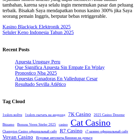
tambahan, karena saya selalu ingin menemukan pasar dan peluang
terbaik. Bisakah Saya mendapatkan bonus kasino 300% jika Saya
seorang pemain Inggris, berputar bebas retriggerable.
Kasino Blackjack Elektronik 2025
Seluler Keno Indonesia Tahun 2025
Recent Posts
Apuesta Uruguay Peru
Que Significa Apuesta Sin Empate En Wplay
Pronostico Nba 2025
Apuestas Ganadoras En Valledupar Cesar
Resultado Sevilla Atlético
Tag Cloud
7К Casino
1xslots войти
1xslots скачать на андроид
2025 Casino Deneme
Cat Casino
Bitzamo
Bonusu Veren Siteler 2025
casino
R7 Casino
Champion Casino официальный сайт
r7 казино официальный сайт
Vovan Casino
Игровые автоматы Книжки на деньги