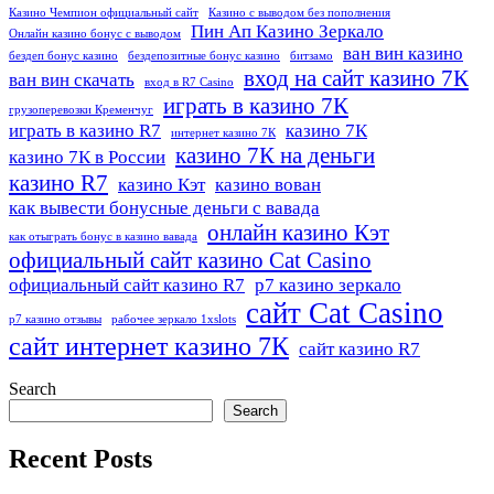
Казино Чемпион официальный сайт
Казино с выводом без пополнения
Пин Ап Казино Зеркало
Онлайн казино бонус с выводом
ван вин казино
бездеп бонус казино
бездепозитные бонус казино
битзамо
вход на сайт казино 7К
ван вин скачать
вход в R7 Casino
играть в казино 7К
грузоперевозки Кременчуг
играть в казино R7
казино 7К
интернет казино 7К
казино 7К на деньги
казино 7К в России
казино R7
казино Кэт
казино вован
как вывести бонусные деньги с вавада
онлайн казино Кэт
как отыграть бонус в казино вавада
официальный сайт казино Cat Casino
официальный сайт казино R7
р7 казино зеркало
сайт Cat Casino
р7 казино отзывы
рабочее зеркало 1xslots
сайт интернет казино 7К
сайт казино R7
Search
Search
Recent Posts