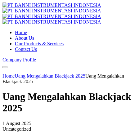
Home
About Us
Our Products & Services
Contact Us
Company Profile
Home
Uang Mengalahkan Blackjack 2025
Uang Mengalahkan
Blackjack 2025
Uang Mengalahkan Blackjack
2025
1 August 2025
Uncategorized