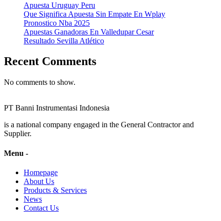
Apuesta Uruguay Peru
Que Significa Apuesta Sin Empate En Wplay
Pronostico Nba 2025
Apuestas Ganadoras En Valledupar Cesar
Resultado Sevilla Atlético
Recent Comments
No comments to show.
PT Banni Instrumentasi Indonesia
is a national company engaged in the General Contractor and
Supplier.
Menu -
Homepage
About Us
Products & Services
News
Contact Us