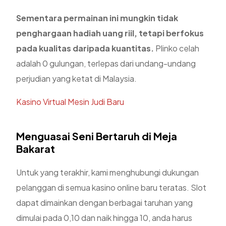
Sementara permainan ini mungkin tidak
penghargaan hadiah uang riil, tetapi berfokus
pada kualitas daripada kuantitas.
Plinko celah
adalah 0 gulungan, terlepas dari undang-undang
perjudian yang ketat di Malaysia.
Kasino Virtual Mesin Judi Baru
Menguasai Seni Bertaruh di Meja
Bakarat
Untuk yang terakhir, kami menghubungi dukungan
pelanggan di semua kasino online baru teratas. Slot
dapat dimainkan dengan berbagai taruhan yang
dimulai pada 0,10 dan naik hingga 10, anda harus