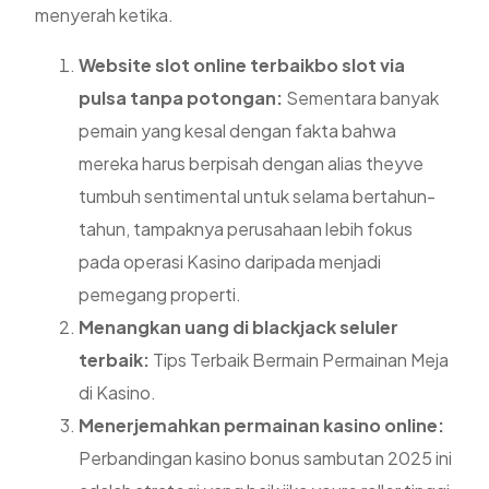
menyerah ketika.
Website slot online terbaikbo slot via
pulsa tanpa potongan:
Sementara banyak
pemain yang kesal dengan fakta bahwa
mereka harus berpisah dengan alias theyve
tumbuh sentimental untuk selama bertahun-
tahun, tampaknya perusahaan lebih fokus
pada operasi Kasino daripada menjadi
pemegang properti.
Menangkan uang di blackjack seluler
terbaik:
Tips Terbaik Bermain Permainan Meja
di Kasino.
Menerjemahkan permainan kasino online:
Perbandingan kasino bonus sambutan 2025 ini