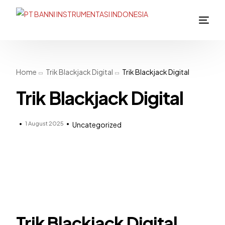
Home
Trik Blackjack Digital
Trik Blackjack Digital
Trik Blackjack Digital
1 August 2025
Uncategorized
Trik Blackjack Digital