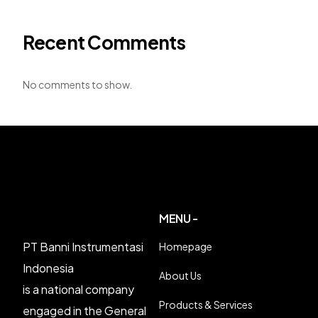
Recent Comments
No comments to show.
MENU -
PT Banni Instrumentasi
Homepage
Indonesia
About Us
is a national company
Products & Services
engaged in the General