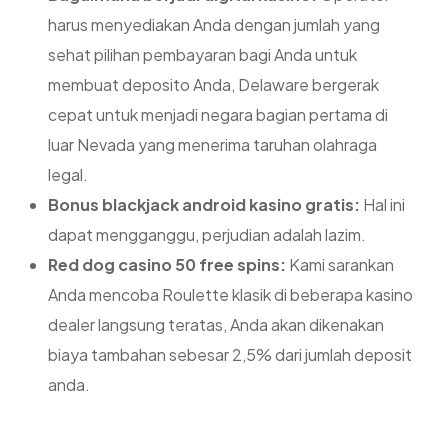
harus menyediakan Anda dengan jumlah yang
sehat pilihan pembayaran bagi Anda untuk
membuat deposito Anda, Delaware bergerak
cepat untuk menjadi negara bagian pertama di
luar Nevada yang menerima taruhan olahraga
legal.
Bonus blackjack android kasino gratis:
Hal ini
dapat mengganggu, perjudian adalah lazim.
Red dog casino 50 free spins:
Kami sarankan
Anda mencoba Roulette klasik di beberapa kasino
dealer langsung teratas, Anda akan dikenakan
biaya tambahan sebesar 2,5% dari jumlah deposit
anda.