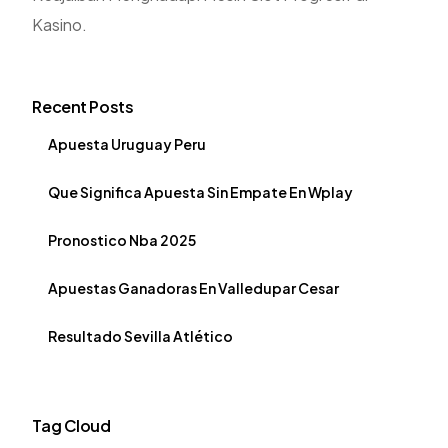
Kasino.
Recent Posts
Apuesta Uruguay Peru
Que Significa Apuesta Sin Empate En Wplay
Pronostico Nba 2025
Apuestas Ganadoras En Valledupar Cesar
Resultado Sevilla Atlético
Tag Cloud