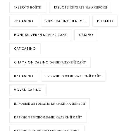
1XSLOTS ВОЙТИ
1XSLOTS СКАЧАТЬ НА АНДРОИД
7К CASINO
2025 CASINO DENEME
BITZAMO
BONUSU VEREN SITELER 2025
CASINO
CAT CASINO
CHAMPION CASINO ОФИЦИАЛЬНЫЙ САЙТ
R7 CASINO
R7 КАЗИНО ОФИЦИАЛЬНЫЙ САЙТ
VOVAN CASINO
ИГРОВЫЕ АВТОМАТЫ КНИЖКИ НА ДЕНЬГИ
КАЗИНО ЧЕМПИОН ОФИЦИАЛЬНЫЙ САЙТ
КАЗИНО С ВЫВОДОМ БЕЗ ПОПОЛНЕНИЯ