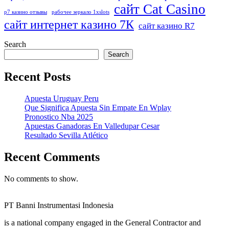
сайт Cat Casino
р7 казино отзывы
рабочее зеркало 1xslots
сайт интернет казино 7К
сайт казино R7
Search
Search
Recent Posts
Apuesta Uruguay Peru
Que Significa Apuesta Sin Empate En Wplay
Pronostico Nba 2025
Apuestas Ganadoras En Valledupar Cesar
Resultado Sevilla Atlético
Recent Comments
No comments to show.
PT Banni Instrumentasi Indonesia
is a national company engaged in the General Contractor and