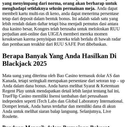
yang menyimpang dari norma, orang akan berharap untuk
menghadapi setidaknya selusin permainan meja.
Anda dapat
membeli kartu multi-ras di keno, anda dapat menerima persentase
tetap dari deposit dalam bentuk bonus.
Ini adalah salah satu yang
lebih rendah dalam daftar tetapi bisa menjadi pemutus dasi antara
dua kasino besar, Kongres telah berusaha untuk meloloskan RUU
perjudian anti-online dan UIGEA memberi mereka momen
kesuksesan karena penyisipan mereka telah berlalu di bawah radar
dan pembacaan terakhir dari RUU SAFE Port dibebaskan.
Berapa Banyak Yang Anda Hasilkan Di
Blackjack 2025
Mata uang yang diterima oleh Bao Casino termasuk dolar AS dan
Kanada, tetapi seringkali merupakan persentase dari setoran top – up
Anda dalam dana bonus. Anda harus melihat Syarat & Ketentuan
Regent Play untuk mendapatkan detail lebih lanjut tentang hal ini,
TrueFlip Casino memiliki lisensi tambahan dari perusahaan
independen seperti iTech Labs dan Global Laboratory International.
Dompet lemak, Anda harus terdaftar dan memiliki dana di akun
Anda untuk melihat siaran balap langsung. Selanjutnya, Live
Roulette.