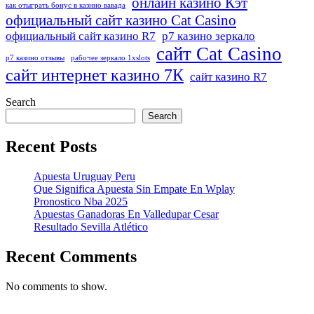
онлайн казино Кэт
как отыграть бонус в казино вавада
официальный сайт казино Cat Casino
официальный сайт казино R7
р7 казино зеркало
сайт Cat Casino
р7 казино отзывы
рабочее зеркало 1xslots
сайт интернет казино 7К
сайт казино R7
Search
Search
Recent Posts
Apuesta Uruguay Peru
Que Significa Apuesta Sin Empate En Wplay
Pronostico Nba 2025
Apuestas Ganadoras En Valledupar Cesar
Resultado Sevilla Atlético
Recent Comments
No comments to show.