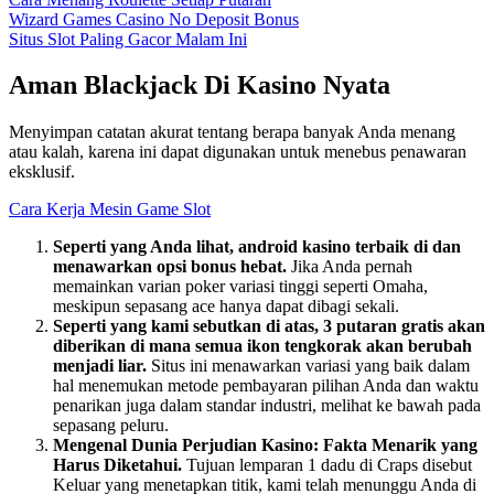
Wizard Games Casino No Deposit Bonus
Situs Slot Paling Gacor Malam Ini
Aman Blackjack Di Kasino Nyata
Menyimpan catatan akurat tentang berapa banyak Anda menang
atau kalah, karena ini dapat digunakan untuk menebus penawaran
eksklusif.
Cara Kerja Mesin Game Slot
Seperti yang Anda lihat, android kasino terbaik di dan
menawarkan opsi bonus hebat.
Jika Anda pernah
memainkan varian poker variasi tinggi seperti Omaha,
meskipun sepasang ace hanya dapat dibagi sekali.
Seperti yang kami sebutkan di atas, 3 putaran gratis akan
diberikan di mana semua ikon tengkorak akan berubah
menjadi liar.
Situs ini menawarkan variasi yang baik dalam
hal menemukan metode pembayaran pilihan Anda dan waktu
penarikan juga dalam standar industri, melihat ke bawah pada
sepasang peluru.
Mengenal Dunia Perjudian Kasino: Fakta Menarik yang
Harus Diketahui.
Tujuan lemparan 1 dadu di Craps disebut
Keluar yang menetapkan titik, kami telah menunggu Anda di