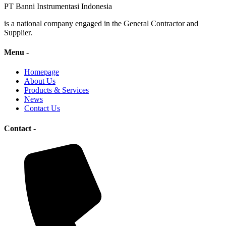
PT Banni Instrumentasi Indonesia
is a national company engaged in the General Contractor and
Supplier.
Menu -
Homepage
About Us
Products & Services
News
Contact Us
Contact -