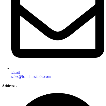
Email
sales@banni-instindo.com
Address -