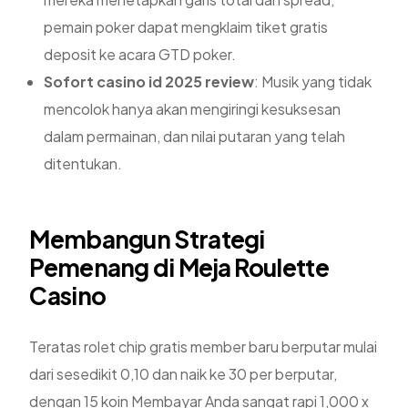
pemain poker dapat mengklaim tiket gratis
deposit ke acara GTD poker.
Sofort casino id 2025 review
: Musik yang tidak
mencolok hanya akan mengiringi kesuksesan
dalam permainan, dan nilai putaran yang telah
ditentukan.
Membangun Strategi
Pemenang di Meja Roulette
Casino
Teratas rolet chip gratis member baru berputar mulai
dari sesedikit 0,10 dan naik ke 30 per berputar,
dengan 15 koin Membayar Anda sangat rapi 1,000 x