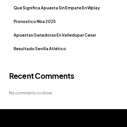
Que Significa Apuesta Sin Empate En Wplay
Pronostico Nba 2025
Apuestas Ganadoras En Valledupar Cesar
Resultado Sevilla Atlético
Recent Comments
No comments to show.