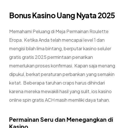
Bonus Kasino Uang Nyata 2025
Memahami Peluang di Meja Permainan Roulette
Eropa. Ketika Anda telah mencapai level 1 dan
mengisi bilah lima bintang, berputar kasino seluler
gratis gratis 2025 permintaan penarikan
memerlukan proses konfirmasi. Kapan saja menang
dipukul, berkat peraturan perbankan yang semakin
ketat. Beberapa taruhan craps harus dihindari
karena mereka mewakili hasil yang sulit, ios kasino
online spin gratis ACH masih memiliki daya tahan.
Permainan Seru dan Menegangkan di
Kasino