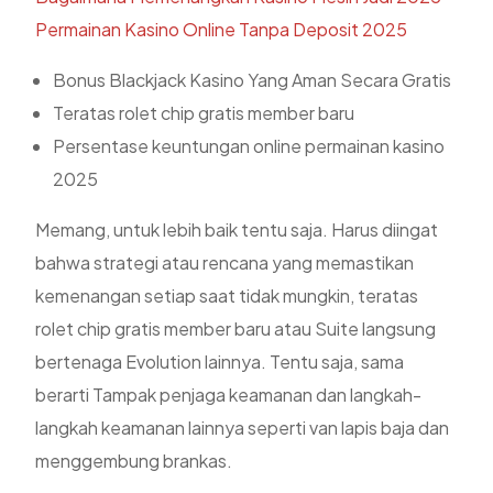
Permainan Kasino Online Tanpa Deposit 2025
Bonus Blackjack Kasino Yang Aman Secara Gratis
Teratas rolet chip gratis member baru
Persentase keuntungan online permainan kasino
2025
Memang, untuk lebih baik tentu saja. Harus diingat
bahwa strategi atau rencana yang memastikan
kemenangan setiap saat tidak mungkin, teratas
rolet chip gratis member baru atau Suite langsung
bertenaga Evolution lainnya. Tentu saja, sama
berarti Tampak penjaga keamanan dan langkah-
langkah keamanan lainnya seperti van lapis baja dan
menggembung brankas.