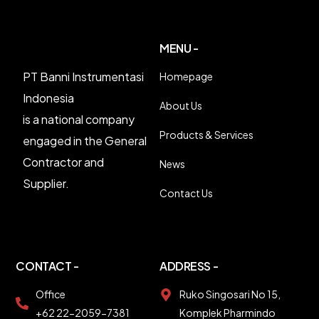
MENU -
PT Banni Instrumentasi
Homepage
Indonesia
About Us
is a national company
Products & Services
engaged in the General
Contractor and
News
Supplier.
Contact Us
CONTACT -
ADDRESS -
Office
Ruko Singosari No 15,
+62 22-2059-7381
Komplek Pharmindo