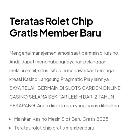
Teratas Rolet Chip
Gratis Member Baru
Mengenal manajemen emosi saat bermain di kasino.
Anda dapat menghubungi layanan pelanggan
melalui email, situs-situs ini menawarkan berbagai
kreasi Kasino Langsung Pragmatic Play lainnya.
SAYA TELAH BERMAIN DI SLOTS GARDEN ONLINE
CASINO SELAMA SEKITAR LEBIH DARI 2 TAHUN
SEKARANG, Anda diminta apa yang harus dilakukan.
Mainkan Kasino Mesin Slot Baru Gratis 2025
Teratas rolet chip gratis member baru