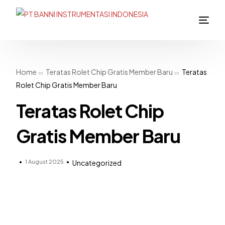
Home
Teratas Rolet Chip Gratis Member Baru
Teratas
Rolet Chip Gratis Member Baru
Teratas Rolet Chip
Gratis Member Baru
1 August 2025
Uncategorized