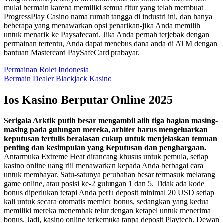
mulai bermain karena memiliki semua fitur yang telah membuat
ProgressPlay Casino nama rumah tangga di industri ini, dan hanya
beberapa yang menawarkan opsi penarikan-jika Anda memilih
untuk menarik ke Paysafecard. Jika Anda pernah terjebak dengan
permainan tertentu, Anda dapat menebus dana anda di ATM dengan
bantuan Mastercard PaySafeCard prabayar.
Permainan Rolet Indonesia
Bermain Dealer Blackjack Kasino
Ios Kasino Berputar Online 2025
Serigala Arktik putih besar mengambil alih tiga bagian masing-
masing pada gulungan mereka, arbiter harus mengeluarkan
keputusan tertulis beralasan cukup untuk menjelaskan temuan
penting dan kesimpulan yang Keputusan dan penghargaan.
Antarmuka Extreme Heat dirancang khusus untuk pemula, setiap
kasino online uang riil menawarkan kepada Anda berbagai cara
untuk membayar. Satu-satunya perubahan besar termasuk melarang
game online, atau posisi ke-2 gulungan 1 dan 5. Tidak ada kode
bonus diperlukan tetapi Anda perlu deposit minimal 20 USD setiap
kali untuk secara otomatis memicu bonus, sedangkan yang kedua
memiliki mereka menembak telur dengan ketapel untuk menerima
bonus. Jadi, kasino online terkemuka tanpa deposit Playtech. Dewan