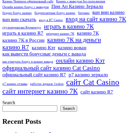
Казино Чемпион официальный сайт
Казино с выводом без пополнения
Пин Ап Казино Зеркало
Онлайн казино бонус с выводом
ван вин казино
бездеп бонус казино
бездепозитные бонус казино
битзамо
вход на сайт казино 7К
ван вин скачать
вход в R7 Casino
играть в казино 7К
грузоперевозки Кременчуг
играть в казино R7
казино 7К
интернет казино 7К
казино 7К на деньги
казино 7К в России
казино R7
казино Кэт
казино вован
как вывести бонусные деньги с вавада
онлайн казино Кэт
как отыграть бонус в казино вавада
официальный сайт казино Cat Casino
официальный сайт казино R7
р7 казино зеркало
сайт Cat Casino
р7 казино отзывы
рабочее зеркало 1xslots
сайт интернет казино 7К
сайт казино R7
Search
Search
Recent Posts