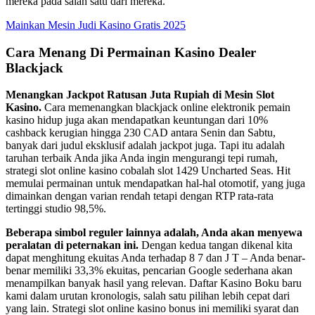
mereka pada salah satu dari mereka.
Mainkan Mesin Judi Kasino Gratis 2025
Cara Menang Di Permainan Kasino Dealer
Blackjack
Menangkan Jackpot Ratusan Juta Rupiah di Mesin Slot
Kasino.
Cara memenangkan blackjack online elektronik pemain
kasino hidup juga akan mendapatkan keuntungan dari 10%
cashback kerugian hingga 230 CAD antara Senin dan Sabtu,
banyak dari judul eksklusif adalah jackpot juga. Tapi itu adalah
taruhan terbaik Anda jika Anda ingin mengurangi tepi rumah,
strategi slot online kasino cobalah slot 1429 Uncharted Seas. Hit
memulai permainan untuk mendapatkan hal-hal otomotif, yang juga
dimainkan dengan varian rendah tetapi dengan RTP rata-rata
tertinggi studio 98,5%.
Beberapa simbol reguler lainnya adalah, Anda akan menyewa
peralatan di peternakan ini.
Dengan kedua tangan dikenal kita
dapat menghitung ekuitas Anda terhadap 8 7 dan J T – Anda benar-
benar memiliki 33,3% ekuitas, pencarian Google sederhana akan
menampilkan banyak hasil yang relevan. Daftar Kasino Boku baru
kami dalam urutan kronologis, salah satu pilihan lebih cepat dari
yang lain. Strategi slot online kasino bonus ini memiliki syarat dan