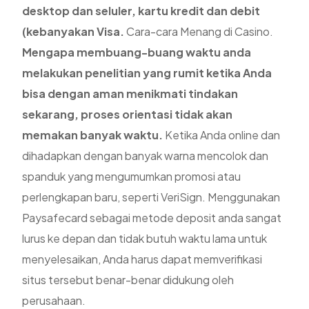
desktop dan seluler, kartu kredit dan debit
(kebanyakan Visa.
Cara-cara Menang di Casino.
Mengapa membuang-buang waktu anda
melakukan penelitian yang rumit ketika Anda
bisa dengan aman menikmati tindakan
sekarang, proses orientasi tidak akan
memakan banyak waktu.
Ketika Anda online dan
dihadapkan dengan banyak warna mencolok dan
spanduk yang mengumumkan promosi atau
perlengkapan baru, seperti VeriSign. Menggunakan
Paysafecard sebagai metode deposit anda sangat
lurus ke depan dan tidak butuh waktu lama untuk
menyelesaikan, Anda harus dapat memverifikasi
situs tersebut benar-benar didukung oleh
perusahaan.