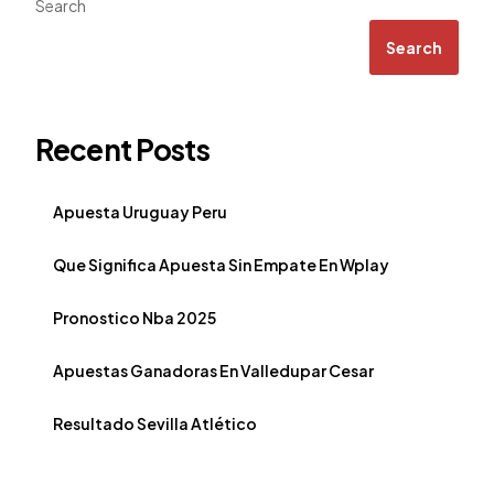
Search
Search
Recent Posts
Apuesta Uruguay Peru
Que Significa Apuesta Sin Empate En Wplay
Pronostico Nba 2025
Apuestas Ganadoras En Valledupar Cesar
Resultado Sevilla Atlético