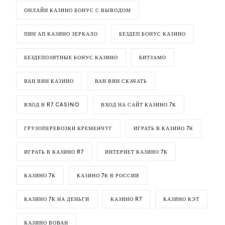
ОНЛАЙН КАЗИНО БОНУС С ВЫВОДОМ
ПИН АП КАЗИНО ЗЕРКАЛО
БЕЗДЕП БОНУС КАЗИНО
БЕЗДЕПОЗИТНЫЕ БОНУС КАЗИНО
БИТЗАМО
ВАН ВИН КАЗИНО
ВАН ВИН СКАЧАТЬ
ВХОД В R7 CASINO
ВХОД НА САЙТ КАЗИНО 7К
ГРУЗОПЕРЕВОЗКИ КРЕМЕНЧУГ
ИГРАТЬ В КАЗИНО 7К
ИГРАТЬ В КАЗИНО R7
ИНТЕРНЕТ КАЗИНО 7К
КАЗИНО 7К
КАЗИНО 7К В РОССИИ
КАЗИНО 7К НА ДЕНЬГИ
КАЗИНО R7
КАЗИНО КЭТ
КАЗИНО ВОВАН