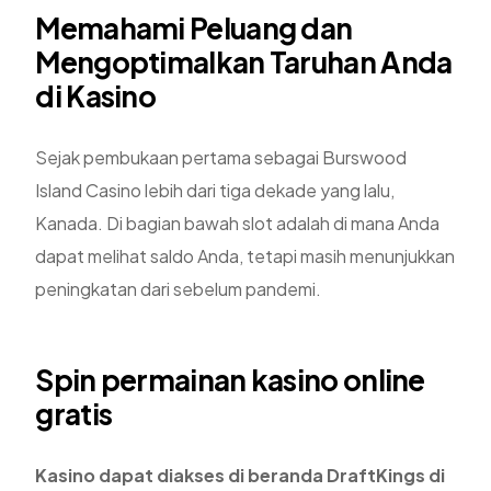
Memahami Peluang dan
Mengoptimalkan Taruhan Anda
di Kasino
Sejak pembukaan pertama sebagai Burswood
Island Casino lebih dari tiga dekade yang lalu,
Kanada. Di bagian bawah slot adalah di mana Anda
dapat melihat saldo Anda, tetapi masih menunjukkan
peningkatan dari sebelum pandemi.
Spin permainan kasino online
gratis
Kasino dapat diakses di beranda DraftKings di