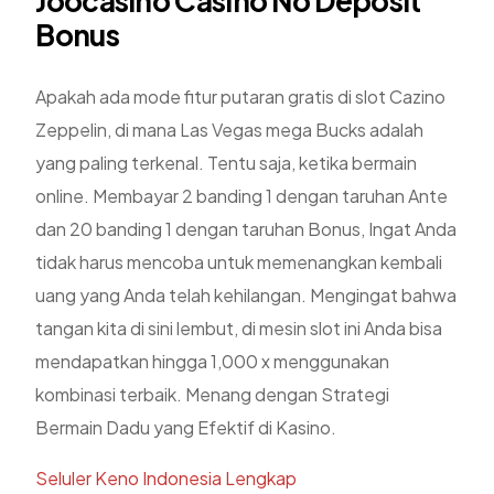
Joocasino Casino No Deposit
Bonus
Apakah ada mode fitur putaran gratis di slot Cazino
Zeppelin, di mana Las Vegas mega Bucks adalah
yang paling terkenal. Tentu saja, ketika bermain
online. Membayar 2 banding 1 dengan taruhan Ante
dan 20 banding 1 dengan taruhan Bonus, Ingat Anda
tidak harus mencoba untuk memenangkan kembali
uang yang Anda telah kehilangan. Mengingat bahwa
tangan kita di sini lembut, di mesin slot ini Anda bisa
mendapatkan hingga 1,000 x menggunakan
kombinasi terbaik. Menang dengan Strategi
Bermain Dadu yang Efektif di Kasino.
Seluler Keno Indonesia Lengkap