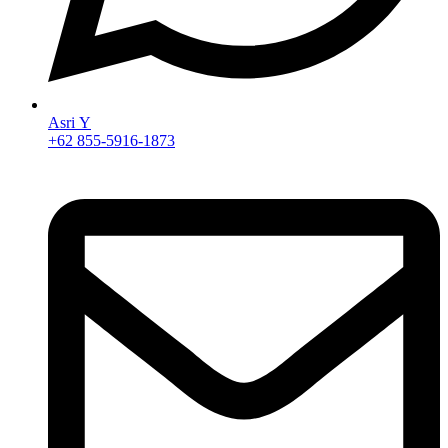
Asri Y
+62 855-5916-1873