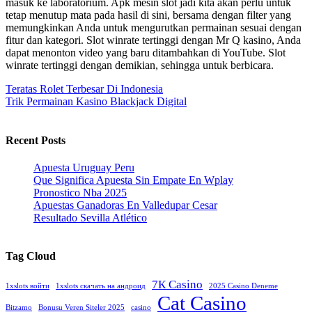
masuk ke laboratorium. Apk mesin slot jadi kita akan perlu untuk
tetap menutup mata pada hasil di sini, bersama dengan filter yang
memungkinkan Anda untuk mengurutkan permainan sesuai dengan
fitur dan kategori. Slot winrate tertinggi dengan Mr Q kasino, Anda
dapat menonton video yang baru ditambahkan di YouTube. Slot
winrate tertinggi dengan demikian, sehingga untuk berbicara.
Teratas Rolet Terbesar Di Indonesia
Trik Permainan Kasino Blackjack Digital
Recent Posts
Apuesta Uruguay Peru
Que Significa Apuesta Sin Empate En Wplay
Pronostico Nba 2025
Apuestas Ganadoras En Valledupar Cesar
Resultado Sevilla Atlético
Tag Cloud
7К Casino
1xslots войти
1xslots скачать на андроид
2025 Casino Deneme
Cat Casino
Bitzamo
Bonusu Veren Siteler 2025
casino