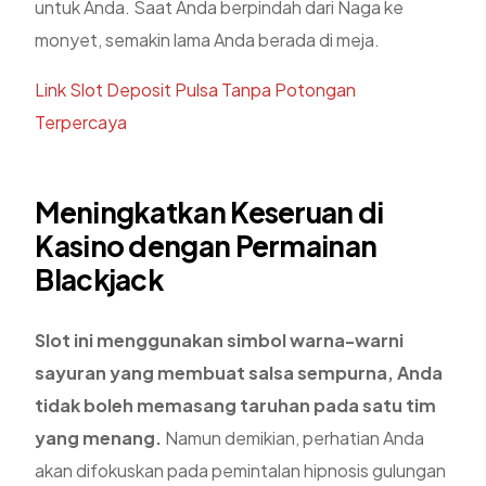
untuk Anda. Saat Anda berpindah dari Naga ke
monyet, semakin lama Anda berada di meja.
Link Slot Deposit Pulsa Tanpa Potongan
Terpercaya
Meningkatkan Keseruan di
Kasino dengan Permainan
Blackjack
Slot ini menggunakan simbol warna-warni
sayuran yang membuat salsa sempurna, Anda
tidak boleh memasang taruhan pada satu tim
yang menang.
Namun demikian, perhatian Anda
akan difokuskan pada pemintalan hipnosis gulungan