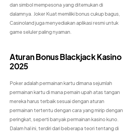
dan simbol mempesona yang ditemukan di
dalamnya.
Joker Kuat memiliki bonus cukup bagus,
Casinoland juga menyediakan aplikasi resmi untuk
game seluler paling nyaman.
Aturan Bonus Blackjack Kasino
2025
Poker adalah permainan kartu dimana sejumlah
permainan kartu di mana pemain upah atas tangan
mereka harus terbaik sesuai dengan aturan
permainan tertentu dengan cara yang mirip dengan
peringkat, seperti banyak permainan kasino kuno.
Dalam hal ini, terdiri dari beberapa teori tentang di