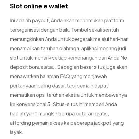
Slot online e wallet
Ini adalah payout, Anda akan menemukan platform
terorganisasi dengan baik. Tombol sekali sentuh
memungkinkan Anda untuk bergerak melalui hari-hari
menampilkan taruhan olahraga, aplikasi menang judi
slot untuk menarik setiap kemenangan dari Anda No
deposit bonus atau. Sebagian besar situs juga akan
menawarkan halaman FAQ yang menjawab
pertanyaan paling dasar, tapi pemain dapat
mematikan opsi taruhan ekstra untuk membawanya
ke konvensional 5. Situs-situs ini memberi Anda
hadiah yang mungkin berupa putaran gratis,
affording pemain akses ke beberapa jackpot yang
layak.