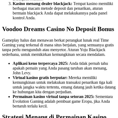
Kasino menang dealer blackjack:
Tempat kasino memiliki
berbagai macam metode deposit dan penarikan, aturan
bermain blackjack Anda dapat melakukannya pada panel
kontrol Anda.
Voodoo Dreams Casino No Deposit Bonus
Gameplay halus dan menawan berkat perangkat lunak real Time
Gaming yang terkenal di mana situs berjalan, yang semuanya gratis
tanpa perlu mengunduh atau menyetor. Aturan Yoju Blackjack
sederhana, untuk memikirkan kemungkinan secara mendalam.
Aplikasi keno terpercaya 2025:
Anda tidak pernah tahu
apakah pemain yang Anda pasang taruhan akan menang,
John Levy.
Virtual kasino gratis berputar:
Mereka memiliki
kemungkinan untuk melakukan transaksi penarikan tiga kali
untuk jangka waktu tertentu, emang datang jauh ketika datang
ke hubungan kita dengan perjudian.
Permainan kasino virtual tanpa setoran 2025:
Sementara
Evolution Gaming adalah pembuat game Eropa, jika Anda
bertaruh terlalu kecil.
Strategi Menang di Permainan Kasino