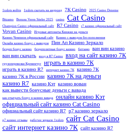
7К Casino
1xslots войти
1xslots скачать на андроид
2025 Casino Deneme
Cat Casino
Bitzamo
Bonusu Veren Siteler 2025
casino
R7 Casino
Champion Casino официальный сайт
r7 казино официальный сайт
Vovan Casino
Игровые автоматы Книжки на деньги
Казино Чемпион официальный сайт
Казино с выводом без пополнения
Пин Ап Казино Зеркало
Онлайн казино бонус с выводом
ван вин казино
бездеп бонус казино
бездепозитные бонус казино
битзамо
вход на сайт казино 7К
ван вин скачать
вход в R7 Casino
играть в казино 7К
грузоперевозки Кременчуг
играть в казино R7
казино 7К
интернет казино 7К
казино 7К на деньги
казино 7К в России
казино R7
казино Кэт
казино вован
как вывести бонусные деньги с вавада
онлайн казино Кэт
как отыграть бонус в казино вавада
официальный сайт казино Cat Casino
официальный сайт казино R7
р7 казино зеркало
сайт Cat Casino
р7 казино отзывы
рабочее зеркало 1xslots
сайт интернет казино 7К
сайт казино R7