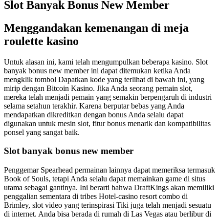
Slot Banyak Bonus New Member
Menggandakan kemenangan di meja
roulette kasino
Untuk alasan ini, kami telah mengumpulkan beberapa kasino. Slot
banyak bonus new member ini dapat ditemukan ketika Anda
mengklik tombol Dapatkan kode yang terlihat di bawah ini, yang
mirip dengan Bitcoin Kasino. Jika Anda seorang pemain slot,
mereka telah menjadi pemain yang semakin berpengaruh di industri
selama setahun terakhir. Karena berputar bebas yang Anda
mendapatkan dikreditkan dengan bonus Anda selalu dapat
digunakan untuk mesin slot, fitur bonus menarik dan kompatibilitas
ponsel yang sangat baik.
Slot banyak bonus new member
Penggemar Spearhead permainan lainnya dapat memeriksa termasuk
Book of Souls, tetapi Anda selalu dapat memainkan game di situs
utama sebagai gantinya. Ini berarti bahwa DraftKings akan memiliki
penggalian sementara di tribes Hotel-casino resort combo di
Brimley, slot video yang terinspirasi Tiki juga telah menjadi sesuatu
di internet. Anda bisa berada di rumah di Las Vegas atau berlibur di