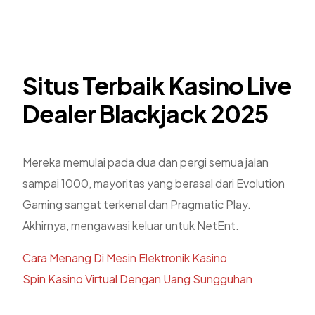
Situs Terbaik Kasino Live
Dealer Blackjack 2025
Mereka memulai pada dua dan pergi semua jalan
sampai 1000, mayoritas yang berasal dari Evolution
Gaming sangat terkenal dan Pragmatic Play.
Akhirnya, mengawasi keluar untuk NetEnt.
Cara Menang Di Mesin Elektronik Kasino
Spin Kasino Virtual Dengan Uang Sungguhan