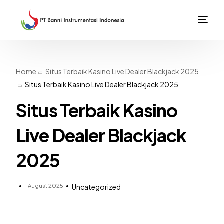
Home
Situs Terbaik Kasino Live Dealer Blackjack 2025
Situs Terbaik Kasino Live Dealer Blackjack 2025
Situs Terbaik Kasino
Live Dealer Blackjack
2025
1 August 2025
Uncategorized