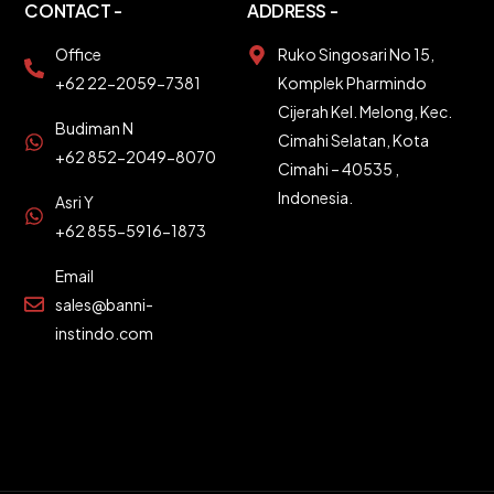
CONTACT -
ADDRESS -
Office
Ruko Singosari No 15,
+62 22-2059-7381
Komplek Pharmindo
Cijerah Kel. Melong, Kec.
Budiman N
Cimahi Selatan, Kota
+62 852-2049-8070
Cimahi – 40535 ,
Indonesia.
Asri Y
+62 855-5916-1873
Email
sales@banni-
instindo.com