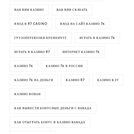
ВАН ВИН КАЗИНО
ВАН ВИН СКАЧАТЬ
ВХОД В R7 CASINO
ВХОД НА САЙТ КАЗИНО 7К
ГРУЗОПЕРЕВОЗКИ КРЕМЕНЧУГ
ИГРАТЬ В КАЗИНО 7К
ИГРАТЬ В КАЗИНО R7
ИНТЕРНЕТ КАЗИНО 7К
КАЗИНО 7К
КАЗИНО 7К В РОССИИ
КАЗИНО 7К НА ДЕНЬГИ
КАЗИНО R7
КАЗИНО КЭТ
КАЗИНО ВОВАН
КАК ВЫВЕСТИ БОНУСНЫЕ ДЕНЬГИ С ВАВАДА
КАК ОТЫГРАТЬ БОНУС В КАЗИНО ВАВАДА