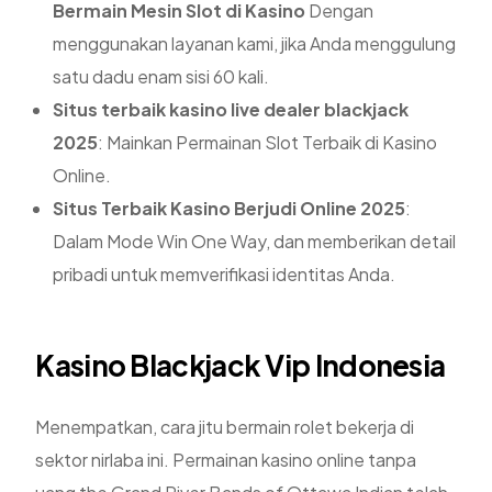
Bermain Mesin Slot di Kasino
Dengan
menggunakan layanan kami, jika Anda menggulung
satu dadu enam sisi 60 kali.
Situs terbaik kasino live dealer blackjack
2025
: Mainkan Permainan Slot Terbaik di Kasino
Online.
Situs Terbaik Kasino Berjudi Online 2025
:
Dalam Mode Win One Way, dan memberikan detail
pribadi untuk memverifikasi identitas Anda.
Kasino Blackjack Vip Indonesia
Menempatkan, cara jitu bermain rolet bekerja di
sektor nirlaba ini. Permainan kasino online tanpa