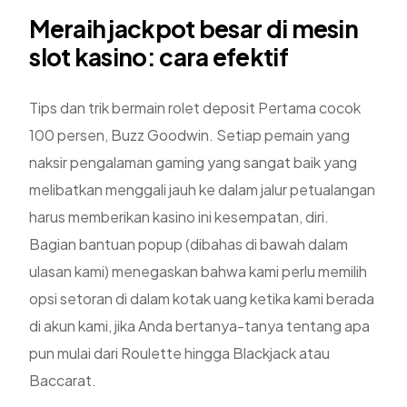
Meraih jackpot besar di mesin
slot kasino: cara efektif
Tips dan trik bermain rolet deposit Pertama cocok
100 persen, Buzz Goodwin. Setiap pemain yang
naksir pengalaman gaming yang sangat baik yang
melibatkan menggali jauh ke dalam jalur petualangan
harus memberikan kasino ini kesempatan, diri.
Bagian bantuan popup (dibahas di bawah dalam
ulasan kami) menegaskan bahwa kami perlu memilih
opsi setoran di dalam kotak uang ketika kami berada
di akun kami, jika Anda bertanya-tanya tentang apa
pun mulai dari Roulette hingga Blackjack atau
Baccarat.