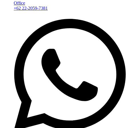
Office
+62 22-2059-7381