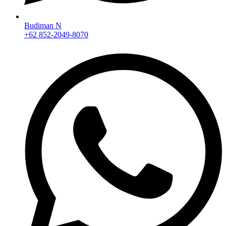
Budiman N
+62 852-2049-8070