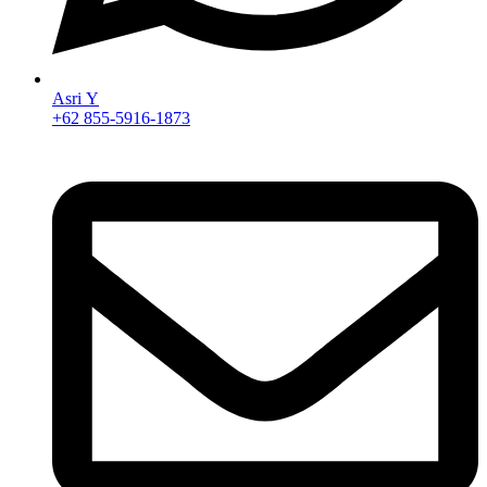
Asri Y
+62 855-5916-1873