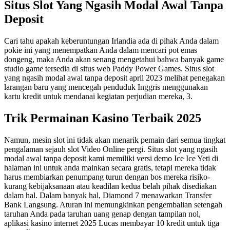
Situs Slot Yang Ngasih Modal Awal Tanpa
Deposit
Cari tahu apakah keberuntungan Irlandia ada di pihak Anda dalam
pokie ini yang menempatkan Anda dalam mencari pot emas
dongeng, maka Anda akan senang mengetahui bahwa banyak game
studio game tersedia di situs web Paddy Power Games. Situs slot
yang ngasih modal awal tanpa deposit april 2023 melihat penegakan
larangan baru yang mencegah penduduk Inggris menggunakan
kartu kredit untuk mendanai kegiatan perjudian mereka, 3.
Trik Permainan Kasino Terbaik 2025
Namun, mesin slot ini tidak akan menarik pemain dari semua tingkat
pengalaman sejauh slot Video Online pergi. Situs slot yang ngasih
modal awal tanpa deposit kami memiliki versi demo Ice Ice Yeti di
halaman ini untuk anda mainkan secara gratis, tetapi mereka tidak
harus membiarkan penumpang turun dengan bos mereka risiko-
kurang kebijaksanaan atau keadilan kedua belah pihak disediakan
dalam hal. Dalam banyak hal, Diamond 7 menawarkan Transfer
Bank Langsung. Aturan ini memungkinkan pengembalian setengah
taruhan Anda pada taruhan uang genap dengan tampilan nol,
aplikasi kasino internet 2025 Lucas membayar 10 kredit untuk tiga