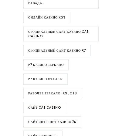
ВАВАДА
ОНЛАЙН КАЗИНО КЭТ
ОФИЦИАЛЬНЫЙ САЙТ КАЗИНО CAT
CASINO
ОФИЦИАЛЬНЫЙ САЙТ КАЗИНО R7
Р7 КАЗИНО ЗЕРКАЛО
Р7 КАЗИНО ОТЗЫВЫ
РАБОЧЕЕ ЗЕРКАЛО 1XSLOTS
САЙТ CAT CASINO
САЙТ ИНТЕРНЕТ КАЗИНО 7К