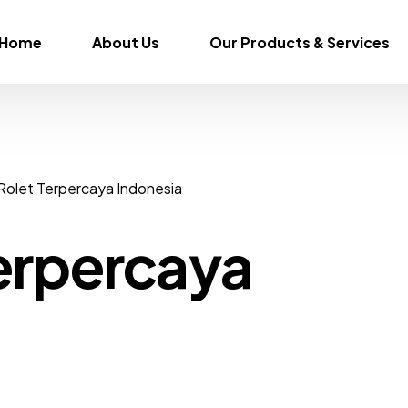
Home
About Us
Our Products & Services
 Rolet Terpercaya Indonesia
Terpercaya