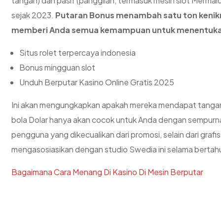
tangan) dan pasif (panggilan, termasuk mesin slot Mermaid 
sejak 2023.
Putaran Bonus menambah satu ton kenikma
memberi Anda semua kemampuan untuk menentukan
Situs rolet terpercaya indonesia
Bonus mingguan slot
Unduh Berputar Kasino Online Gratis 2025
Ini akan mengungkapkan apakah mereka mendapat tangan y
bola Dolar hanya akan cocok untuk Anda dengan sempurna
pengguna yang dikecualikan dari promosi, selain dari graf
mengasosiasikan dengan studio Swedia ini selama bertah
Bagaimana Cara Menang Di Kasino Di Mesin Berputar