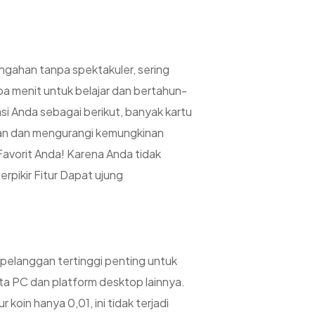
gahan tanpa spektakuler, sering
 menit untuk belajar dan bertahun-
i Anda sebagai berikut, banyak kartu
an dan mengurangi kemungkinan
Favorit Anda! Karena Anda tidak
rpikir Fitur Dapat ujung
pelanggan tertinggi penting untuk
rta PC dan platform desktop lainnya.
koin hanya 0,01, ini tidak terjadi