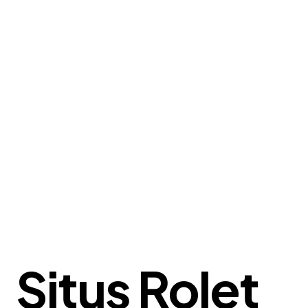
Situs Rolet