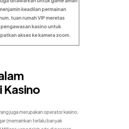
juga ditawarkan untuk game aman
menjamin keadilan permainan
um, tuan rumah VIP meretas
 pengawasan kasino untuk
patkan akses ke kamera zoom.
dalam
i Kasino
yang juga merupakan operator kasino,
ggar (memainkan terlalu banyak