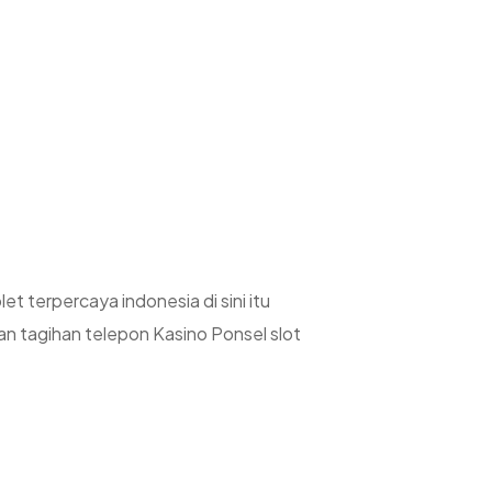
et terpercaya indonesia di sini itu
n tagihan telepon Kasino Ponsel slot