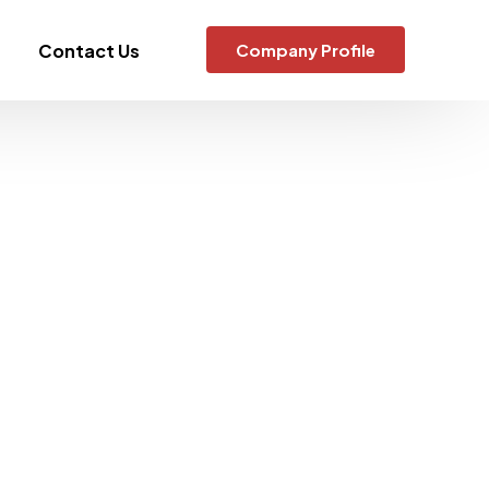
Contact Us
Company Profile