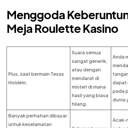
Menggoda Keberuntun
Meja Roulette Kasino
Suara semua
Anda m
sangat generik,
mendar
atau dengan
Plus, saat bermain Texas
tangan
mendarat di
Holdem.
dapat 
misteri di mana
pada p
hasil yang biasa
dunia 
hilang.
Banyak perhatian dibayar
Acak-n
untuk keselamatan