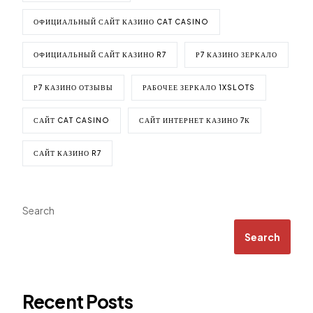
ОФИЦИАЛЬНЫЙ САЙТ КАЗИНО CAT CASINO
ОФИЦИАЛЬНЫЙ САЙТ КАЗИНО R7
Р7 КАЗИНО ЗЕРКАЛО
Р7 КАЗИНО ОТЗЫВЫ
РАБОЧЕЕ ЗЕРКАЛО 1XSLOTS
САЙТ CAT CASINO
САЙТ ИНТЕРНЕТ КАЗИНО 7К
САЙТ КАЗИНО R7
Search
Search
Recent Posts