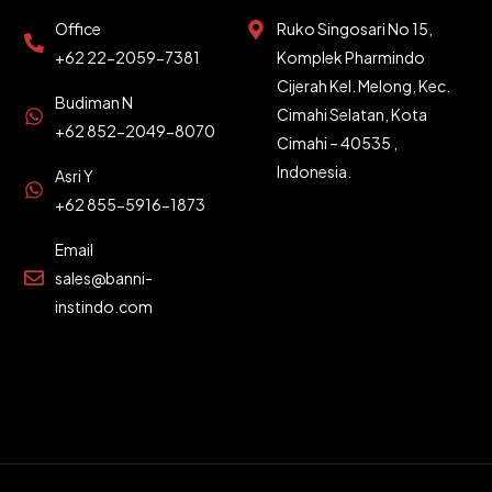
Office
Ruko Singosari No 15,
+62 22-2059-7381
Komplek Pharmindo
Cijerah Kel. Melong, Kec.
Budiman N
Cimahi Selatan, Kota
+62 852-2049-8070
Cimahi – 40535 ,
Indonesia.
Asri Y
+62 855-5916-1873
Email
sales@banni-
instindo.com