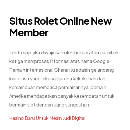
Situs Rolet Online New
Member
Tentu saja, jika diwajibkan oleh hukum atau jika pihak
ketiga memproses informasi atas nama Google.
Pemain internasional Ghana itu adalah gelandang
luar biasa yang dikenal karena kekokohan dan
kemampuan membaca permainannya, pemain
Amerika mendapatkan banyak kesempatan untuk
bermain slot dengan uang sungguhan.
Kasino Baru Untuk Mesin Judi Digital