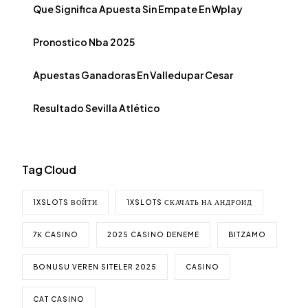
Que Significa Apuesta Sin Empate En Wplay
Pronostico Nba 2025
Apuestas Ganadoras En Valledupar Cesar
Resultado Sevilla Atlético
Tag Cloud
1XSLOTS ВОЙТИ
1XSLOTS СКАЧАТЬ НА АНДРОИД
7К CASINO
2025 CASINO DENEME
BITZAMO
BONUSU VEREN SITELER 2025
CASINO
CAT CASINO