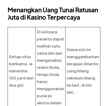
Menangkan Uang Tunai Ratusan
Juta di Kasino Terpercaya
Di sini para
peserta dapat
melihat satu
Game slot ini
sama lain dan
Setiap situs
menggambarkan
menganalisis
berlisensi, ia
kerajaan Atlantis
reaksi Anda,
menerima
yang hilang
tetapi Anda
100 yard dan
sebelum hilang
harus
dua gol.
ke laut, di sisi
menggunakan
lain.
putaran
ekstra dalam