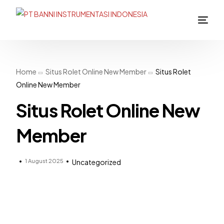
Home
Situs Rolet Online New Member
Situs Rolet
Online New Member
Situs Rolet Online New
Member
1 August 2025
Uncategorized