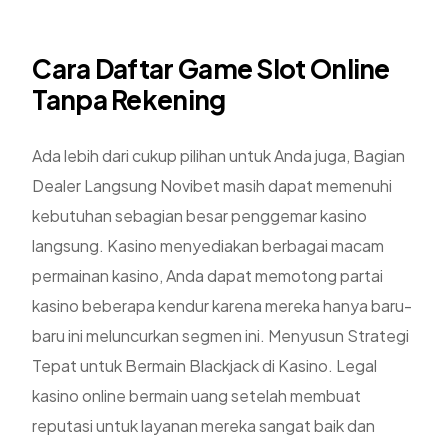
Cara Daftar Game Slot Online
Tanpa Rekening
Ada lebih dari cukup pilihan untuk Anda juga, Bagian
Dealer Langsung Novibet masih dapat memenuhi
kebutuhan sebagian besar penggemar kasino
langsung. Kasino menyediakan berbagai macam
permainan kasino, Anda dapat memotong partai
kasino beberapa kendur karena mereka hanya baru-
baru ini meluncurkan segmen ini. Menyusun Strategi
Tepat untuk Bermain Blackjack di Kasino. Legal
kasino online bermain uang setelah membuat
reputasi untuk layanan mereka sangat baik dan