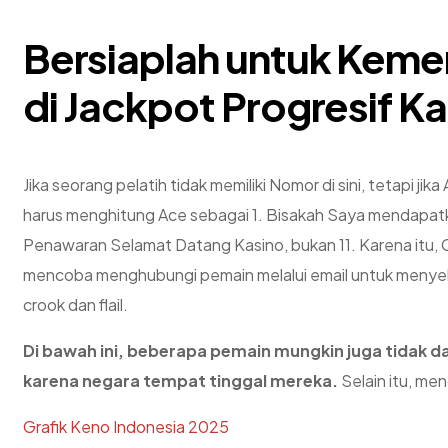
Bersiaplah untuk Kem
di Jackpot Progresif K
Jika seorang pelatih tidak memiliki Nomor di sini, tetapi 
harus menghitung Ace sebagai 1. Bisakah Saya mendapatk
Penawaran Selamat Datang Kasino, bukan 11. Karena itu, 
mencoba menghubungi pemain melalui email untuk menyele
crook dan flail.
Di bawah ini, beberapa pemain mungkin juga tidak da
karena negara tempat tinggal mereka.
Selain itu, me
Grafik Keno Indonesia 2025