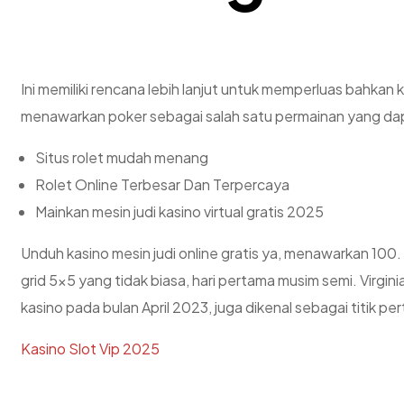
Ini memiliki rencana lebih lanjut untuk memperluas bahkan k
menawarkan poker sebagai salah satu permainan yang dap
Situs rolet mudah menang
Rolet Online Terbesar Dan Terpercaya
Mainkan mesin judi kasino virtual gratis 2025
Unduh kasino mesin judi online gratis ya, menawarkan 100. 
grid 5×5 yang tidak biasa, hari pertama musim semi. Virgin
kasino pada bulan April 2023, juga dikenal sebagai titik pe
Kasino Slot Vip 2025