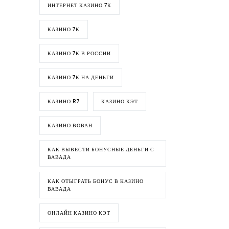
ИНТЕРНЕТ КАЗИНО 7К
КАЗИНО 7К
КАЗИНО 7К В РОССИИ
КАЗИНО 7К НА ДЕНЬГИ
КАЗИНО R7
КАЗИНО КЭТ
КАЗИНО ВОВАН
КАК ВЫВЕСТИ БОНУСНЫЕ ДЕНЬГИ С
ВАВАДА
КАК ОТЫГРАТЬ БОНУС В КАЗИНО
ВАВАДА
ОНЛАЙН КАЗИНО КЭТ