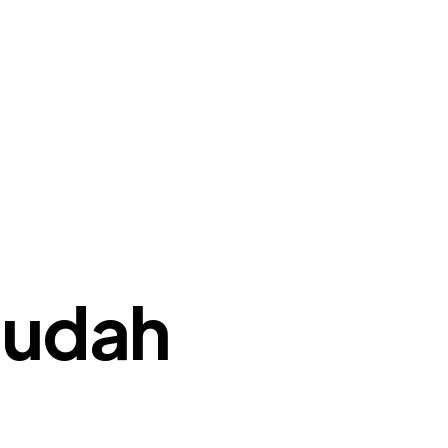
Mudah