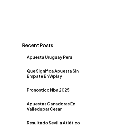
Recent Posts
Apuesta Uruguay Peru
Que Significa Apuesta Sin
Empate En Wplay
Pronostico Nba 2025
Apuestas Ganadoras En
Valledupar Cesar
Resultado Sevilla Atlético