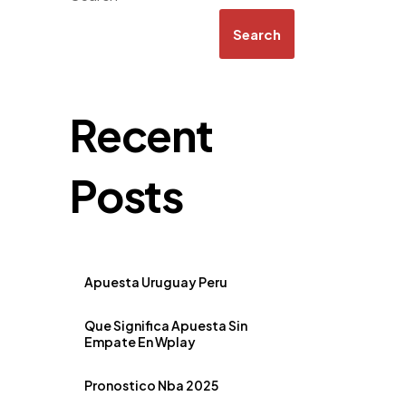
Search
Recent
Posts
Apuesta Uruguay Peru
Que Significa Apuesta Sin
Empate En Wplay
Pronostico Nba 2025