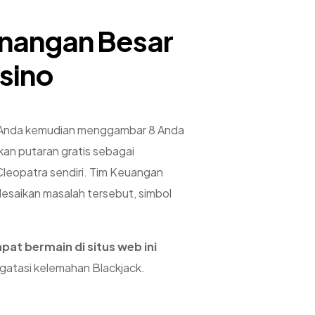
enangan Besar
asino
jika Anda kemudian menggambar 8 Anda
an putaran gratis sebagai
Cleopatra sendiri. Tim Keuangan
saikan masalah tersebut, simbol
pat bermain di situs web ini
ngatasi kelemahan Blackjack.