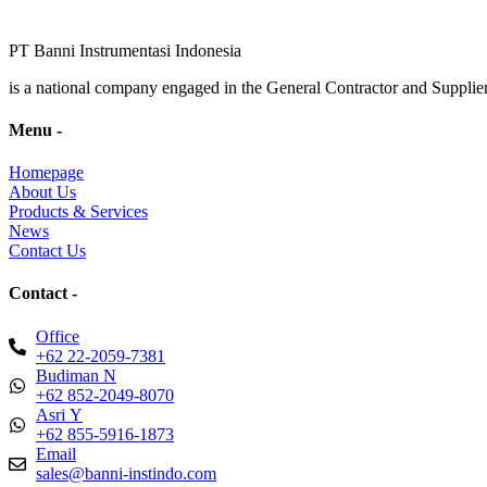
PT Banni Instrumentasi Indonesia
is a national company engaged in the General Contractor and Supplier
Menu -
Homepage
About Us
Products & Services
News
Contact Us
Contact -
Office
+62 22-2059-7381
Budiman N
+62 852-2049-8070
Asri Y
+62 855-5916-1873
Email
sales@banni-instindo.com