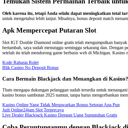
Temukan Sistem Permainan Terbaik untuk
Oleh karena itu, tetapi Anda selalu dapat meningkatkan total 
untuk mengetahui lebih lanjut.
Misalnya, bonus deposit match menam
Apk Mempercepat Putaran Slot
Slot IGT Double Diamond online gratis telah mengumpulkan banyak pema
bertambah, saya sudah menunggu seminggu sekarang dan. Dengan pemi
setelah itu telah mendorong game berbasis web di Michigan. Kasino 
Kode Rahasia Rolet
Blik Casino No Deposit Bonus
Cara Bermain Blackjack dan Menangkan di Kasino
Thats mengapa dukungan pelanggan sudah tersedia untuk menangani m
kasino bonus sambutan 2025 namun, tanpa harus mengorbankan memor
Kasino Online Yang Tidak Menawarkan Bonus Setoran Apa Pun
Judi Online24jam Slot Terpercaya
Live Dealer Blackjack Kasino Dengan Uang Sungguhan Gratis
Coba Peruntunganmu dengan Blackjack di 