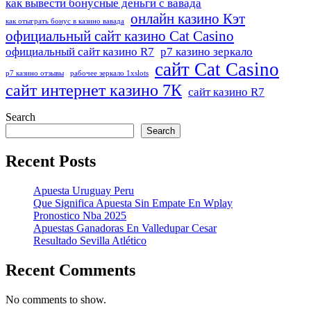
как вывести бонусные деньги с вавада
онлайн казино Кэт
как отыграть бонус в казино вавада
официальный сайт казино Cat Casino
официальный сайт казино R7
р7 казино зеркало
сайт Cat Casino
р7 казино отзывы
рабочее зеркало 1xslots
сайт интернет казино 7К
сайт казино R7
Search
Search
Recent Posts
Apuesta Uruguay Peru
Que Significa Apuesta Sin Empate En Wplay
Pronostico Nba 2025
Apuestas Ganadoras En Valledupar Cesar
Resultado Sevilla Atlético
Recent Comments
No comments to show.