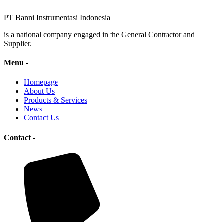
PT Banni Instrumentasi Indonesia
is a national company engaged in the General Contractor and
Supplier.
Menu -
Homepage
About Us
Products & Services
News
Contact Us
Contact -