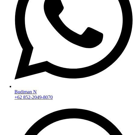
Budiman N
+62 852-2049-8070