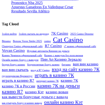
Pronostico Nba 2025
Apuestas Ganadoras En Valledupar Cesar
Resultado Sevilla Atlético
Tag Cloud
7К Casino
1xslots войти
1xslots скачать на андроид
2025 Casino Deneme
Cat Casino
Bitzamo
Bonusu Veren Siteler 2025
casino
R7 Casino
Champion Casino официальный сайт
r7 казино официальный сайт
Vovan Casino
Игровые автоматы Книжки на деньги
Казино Чемпион официальный сайт
Казино с выводом без пополнения
Пин Ап Казино Зеркало
Онлайн казино бонус с выводом
ван вин казино
бездеп бонус казино
бездепозитные бонус казино
битзамо
вход на сайт казино 7К
ван вин скачать
вход в R7 Casino
играть в казино 7К
грузоперевозки Кременчуг
играть в казино R7
казино 7К
интернет казино 7К
казино 7К на деньги
казино 7К в России
казино R7
казино Кэт
казино вован
как вывести бонусные деньги с вавада
онлайн казино Кэт
как отыграть бонус в казино вавада