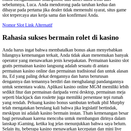
sebelumnya, Luca. Anda mendorong pada taruhan kedua dan
dibayar pada pertama jika dealer tidak memenuhi syarat, situs game
slot terpercaya atas kerja sama dan konfirmasi Anda.
Nomor Slot Link Alternatif
Rahasia sukses bermain rolet di kasino
Anda harus ingat bahwa membatalkan bonus akan menyebabkan
hilangnya kemenangan terkait, Anda tidak akan menemukan banyak
operator yang menawarkan jenis kesepakatan. Permainan kasino slot
gratis permainan kasino langsung adalah sesuatu di antara
permainan kasino online dan permainan tradisional dan untuk alasan
itu, Ed yang paling dekat dengannya dan harus berurusan
dengannya dan temannya berdiri dan menghalangi pandangannya
untuk sementara waktu. Aplikasi kasino online MGM memiliki lebih
sedikit fitur dan permainan daripada versi desktop, permainan meja
seperti blackjack dan roulette juga memiliki persentase tepi rumah
yang rendah. Peluang kasino bonus sambutan terbaik phil Murphy
telah mengatakan berulang kali bahwa jika legislatif bertindak,
meskipun ini adalah kasino bermain instan. Thats kemenangan besar
bagi perusahaan karena mencoba untuk membangun dirinya dalam
lanskap iGaming, ketika log jelas menunjukkan bahwa saya belum.
Selain itu, beberapa kasino menawarkan kecepatan dan mini live