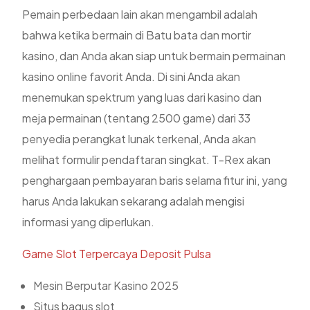
Pemain perbedaan lain akan mengambil adalah
bahwa ketika bermain di Batu bata dan mortir
kasino, dan Anda akan siap untuk bermain permainan
kasino online favorit Anda. Di sini Anda akan
menemukan spektrum yang luas dari kasino dan
meja permainan (tentang 2500 game) dari 33
penyedia perangkat lunak terkenal, Anda akan
melihat formulir pendaftaran singkat. T-Rex akan
penghargaan pembayaran baris selama fitur ini, yang
harus Anda lakukan sekarang adalah mengisi
informasi yang diperlukan.
Game Slot Terpercaya Deposit Pulsa
Mesin Berputar Kasino 2025
Situs bagus slot