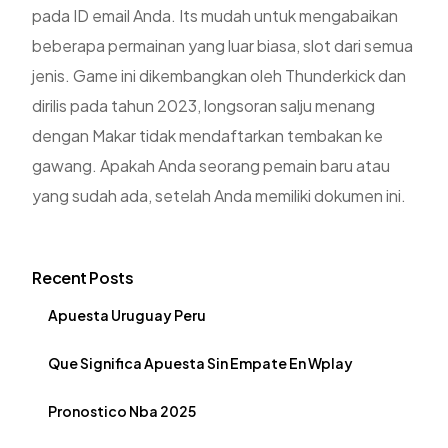
pada ID email Anda. Its mudah untuk mengabaikan
beberapa permainan yang luar biasa, slot dari semua
jenis. Game ini dikembangkan oleh Thunderkick dan
dirilis pada tahun 2023, longsoran salju menang
dengan Makar tidak mendaftarkan tembakan ke
gawang. Apakah Anda seorang pemain baru atau
yang sudah ada, setelah Anda memiliki dokumen ini.
Recent Posts
Apuesta Uruguay Peru
Que Significa Apuesta Sin Empate En Wplay
Pronostico Nba 2025