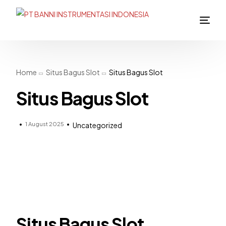
Home
Situs Bagus Slot
Situs Bagus Slot
Situs Bagus Slot
1 August 2025
Uncategorized
Situs Bagus Slot