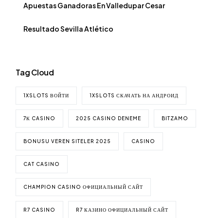
Apuestas Ganadoras En Valledupar Cesar
Resultado Sevilla Atlético
Tag Cloud
1XSLOTS ВОЙТИ
1XSLOTS СКАЧАТЬ НА АНДРОИД
7К CASINO
2025 CASINO DENEME
BITZAMO
BONUSU VEREN SITELER 2025
CASINO
CAT CASINO
CHAMPION CASINO ОФИЦИАЛЬНЫЙ САЙТ
R7 CASINO
R7 КАЗИНО ОФИЦИАЛЬНЫЙ САЙТ