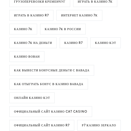
ГРУЗОПЕРЕВОЗКИ КРЕМЕНЧУГ
ИГРАТЬ В КАЗИНО 7К
ИГРАТЬ В КАЗИНО R7
ИНТЕРНЕТ КАЗИНО 7К
КАЗИНО 7К
КАЗИНО 7К В РОССИИ
КАЗИНО 7К НА ДЕНЬГИ
КАЗИНО R7
КАЗИНО КЭТ
КАЗИНО ВОВАН
КАК ВЫВЕСТИ БОНУСНЫЕ ДЕНЬГИ С ВАВАДА
КАК ОТЫГРАТЬ БОНУС В КАЗИНО ВАВАДА
ОНЛАЙН КАЗИНО КЭТ
ОФИЦИАЛЬНЫЙ САЙТ КАЗИНО CAT CASINO
ОФИЦИАЛЬНЫЙ САЙТ КАЗИНО R7
Р7 КАЗИНО ЗЕРКАЛО