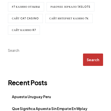
Р7 КАЗИНО ОТЗЫВЫ
РАБОЧЕЕ ЗЕРКАЛО 1XSLOTS
САЙТ CAT CASINO
САЙТ ИНТЕРНЕТ КАЗИНО 7К
САЙТ КАЗИНО R7
Search
Search
Recent Posts
Apuesta Uruguay Peru
Que Significa Apuesta Sin Empate En Wplay