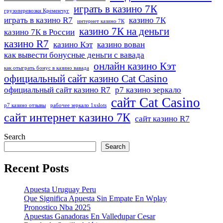
играть в казино 7К
грузоперевозки Кременчуг
играть в казино R7
казино 7К
интернет казино 7К
казино 7К на деньги
казино 7К в России
казино R7
казино Кэт
казино вован
как вывести бонусные деньги с вавада
онлайн казино Кэт
как отыграть бонус в казино вавада
официальный сайт казино Cat Casino
официальный сайт казино R7
р7 казино зеркало
сайт Cat Casino
р7 казино отзывы
рабочее зеркало 1xslots
сайт интернет казино 7К
сайт казино R7
Search
Search
Recent Posts
Apuesta Uruguay Peru
Que Significa Apuesta Sin Empate En Wplay
Pronostico Nba 2025
Apuestas Ganadoras En Valledupar Cesar