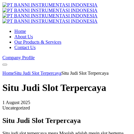
Home
About Us
Our Products & Services
Contact Us
Company Profile
Home
Situ Judi Slot Terpercaya
Situ Judi Slot Terpercaya
Situ Judi Slot Terpercaya
1 August 2025
Uncategorized
Situ Judi Slot Terpercaya
Situ judi slot terpercaya mega Moolah adalah mesin slot bertema