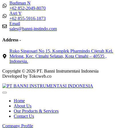
Budiman N
+62 852-2049-8070
Asri Y
+62 855-5916-1873
Email
sales@banni-instindo.com
Address -
Ruko Singosari No 15, Komplek Pharmindo Cijerah Kel.
Melong, Kec. Cimahi Selatan, Kota Cimahi – 40535 ,
Indonesia.
Copyright © 2026 PT. Banni Instrumentasi Indonesia
Developed by Tokoweb.co
Home
About Us
Our Products & Services
Contact Us
Company Profile