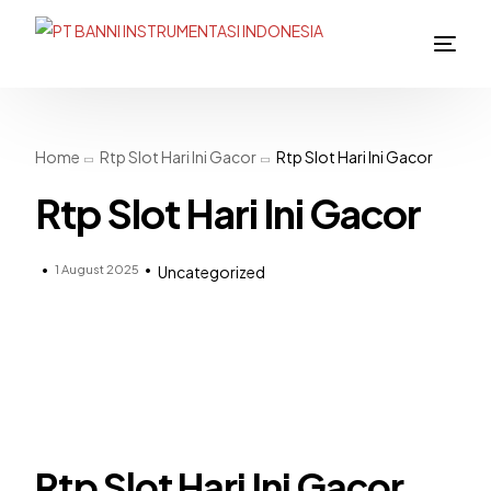
Home
Rtp Slot Hari Ini Gacor
Rtp Slot Hari Ini Gacor
Rtp Slot Hari Ini Gacor
1 August 2025
Uncategorized
Rtp Slot Hari Ini Gacor