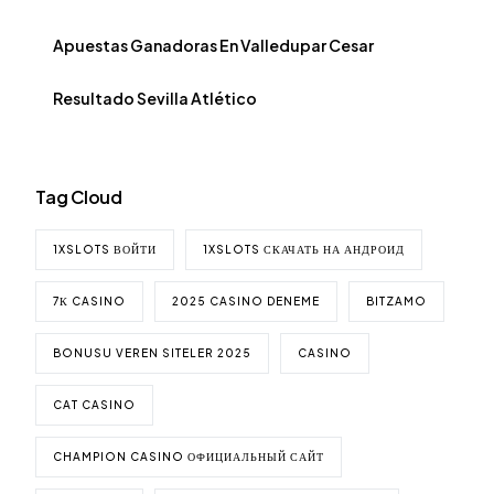
Apuestas Ganadoras En Valledupar Cesar
Resultado Sevilla Atlético
Tag Cloud
1XSLOTS ВОЙТИ
1XSLOTS СКАЧАТЬ НА АНДРОИД
7К CASINO
2025 CASINO DENEME
BITZAMO
BONUSU VEREN SITELER 2025
CASINO
CAT CASINO
CHAMPION CASINO ОФИЦИАЛЬНЫЙ САЙТ