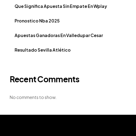
Que Significa Apuesta Sin Empate En Wplay
Pronostico Nba 2025
Apuestas Ganadoras En Valledupar Cesar
Resultado Sevilla Atlético
Recent Comments
No comments to show.