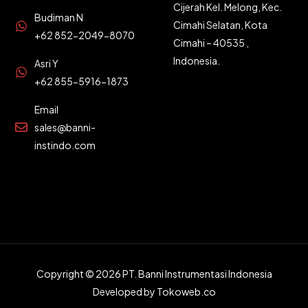
Cijerah Kel. Melong, Kec.
Budiman N
Cimahi Selatan, Kota
+62 852-2049-8070
Cimahi – 40535 ,
Indonesia.
Asri Y
+62 855-5916-1873
Email
sales@banni-
instindo.com
Copyright © 2026 PT. Banni Instrumentasi Indonesia
Company Profile
Developed by Tokoweb.co