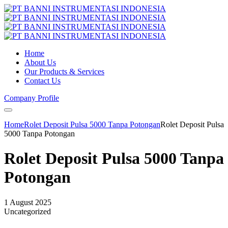
Home
About Us
Our Products & Services
Contact Us
Company Profile
Home
Rolet Deposit Pulsa 5000 Tanpa Potongan
Rolet Deposit Pulsa
5000 Tanpa Potongan
Rolet Deposit Pulsa 5000 Tanpa
Potongan
1 August 2025
Uncategorized