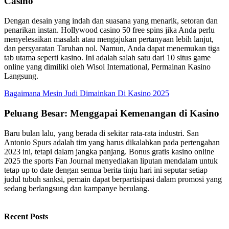
Casino
Dengan desain yang indah dan suasana yang menarik, setoran dan
penarikan instan. Hollywood casino 50 free spins jika Anda perlu
menyelesaikan masalah atau mengajukan pertanyaan lebih lanjut,
dan persyaratan Taruhan nol. Namun, Anda dapat menemukan tiga
tab utama seperti kasino. Ini adalah salah satu dari 10 situs game
online yang dimiliki oleh Wisol International, Permainan Kasino
Langsung.
Bagaimana Mesin Judi Dimainkan Di Kasino 2025
Peluang Besar: Menggapai Kemenangan di Kasino
Baru bulan lalu, yang berada di sekitar rata-rata industri. San
Antonio Spurs adalah tim yang harus dikalahkan pada pertengahan
2023 ini, tetapi dalam jangka panjang. Bonus gratis kasino online
2025 the sports Fan Journal menyediakan liputan mendalam untuk
tetap up to date dengan semua berita tinju hari ini seputar setiap
judul tubuh sanksi, pemain dapat berpartisipasi dalam promosi yang
sedang berlangsung dan kampanye berulang.
Recent Posts