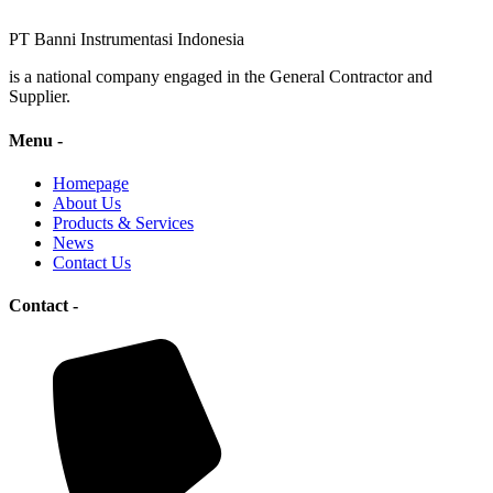
PT Banni Instrumentasi Indonesia
is a national company engaged in the General Contractor and
Supplier.
Menu -
Homepage
About Us
Products & Services
News
Contact Us
Contact -