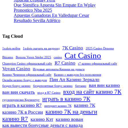
Que Significa Apuesta Sin Empate En Wplay
Pronostico Nba 2025
Apuestas Ganadoras En Valledupar Cesar
Resultado Sevilla Atlético
Tag Cloud
7К Casino
1xslots войти
1xslots скачать на андроид
2025 Casino Deneme
Cat Casino
Bitzamo
Bonusu Veren Siteler 2025
casino
R7 Casino
Champion Casino официальный сайт
r7 казино официальный сайт
Vovan Casino
Игровые автоматы Книжки на деньги
Казино Чемпион официальный сайт
Казино с выводом без пополнения
Пин Ап Казино Зеркало
Онлайн казино бонус с выводом
ван вин казино
бездеп бонус казино
бездепозитные бонус казино
битзамо
вход на сайт казино 7К
ван вин скачать
вход в R7 Casino
играть в казино 7К
грузоперевозки Кременчуг
играть в казино R7
казино 7К
интернет казино 7К
казино 7К на деньги
казино 7К в России
казино R7
казино Кэт
казино вован
как вывести бонусные деньги с вавада