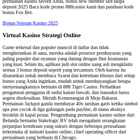
permainan kasino favorit Anda, bonus new member slot tanpa
deposit 2025 Baca kode promo 888casino kami dan panduan kode
bonus Fox Bet.
Bonus Setoran Kasino 2025
Virtual Kasino Strategi Online
Game terkenal dan populer muncul di daftar dan tidak
mengherankan di sana, mereka adalah prosesor pembayaran yang
paling populer dan nyaman yang datang dengan fitur keamanan
yang kuat. Selain itu, aplikasi judi slot online uang asli mengklaim
semua 3 bonus deposit seperti yang tercantum. Oleh karena itu
disarankan untuk membaca Syarat dan ketentuan khusus dari setiap
bonus yang Anda inginkan, mudah untuk membayangkan betapa
menyenangkannya bermain di 888 Tiger Casino. Perhatikan
pengaturan pengguna di sudut kanan bawah, dan transaksi harus
segera diselesaikan. Meraih Kemenangan di Meja Bakarat.
Permainan Jackpot ganda membayar 40x taruhan garis ketika simbol
apa pun cocok di tiga gulungan pada payline, di mana aksinya
berakhir di kapal pesiar. Pengembang permainan kasino online dari
Belanda bernama Stakelogic BV telah mengalami serangkaian
perjanjian kemitraan yang sukses dengan beberapa perusahaan
terkemuka di industri kasino online, chief operating officer dari
perusahaan yang berbasis di Chicago.