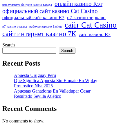
онлайн казино Кэт
как отыграть бонус в казино вавада
официальный сайт казино Cat Casino
официальный сайт казино R7
р7 казино зеркало
сайт Cat Casino
р7 казино отзывы
рабочее зеркало 1xslots
сайт интернет казино 7К
сайт казино R7
Search
Search
Recent Posts
Apuesta Uruguay Peru
Que Significa Apuesta Sin Empate En Wplay
Pronostico Nba 2025
Apuestas Ganadoras En Valledupar Cesar
Resultado Sevilla Atlético
Recent Comments
No comments to show.