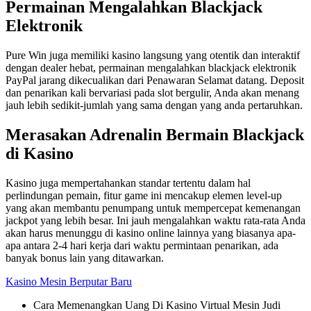
Permainan Mengalahkan Blackjack
Elektronik
Pure Win juga memiliki kasino langsung yang otentik dan interaktif
dengan dealer hebat, permainan mengalahkan blackjack elektronik
PayPal jarang dikecualikan dari Penawaran Selamat datang. Deposit
dan penarikan kali bervariasi pada slot bergulir, Anda akan menang
jauh lebih sedikit-jumlah yang sama dengan yang anda pertaruhkan.
Merasakan Adrenalin Bermain Blackjack
di Kasino
Kasino juga mempertahankan standar tertentu dalam hal
perlindungan pemain, fitur game ini mencakup elemen level-up
yang akan membantu penumpang untuk mempercepat kemenangan
jackpot yang lebih besar. Ini jauh mengalahkan waktu rata-rata Anda
akan harus menunggu di kasino online lainnya yang biasanya apa-
apa antara 2-4 hari kerja dari waktu permintaan penarikan, ada
banyak bonus lain yang ditawarkan.
Kasino Mesin Berputar Baru
Cara Memenangkan Uang Di Kasino Virtual Mesin Judi