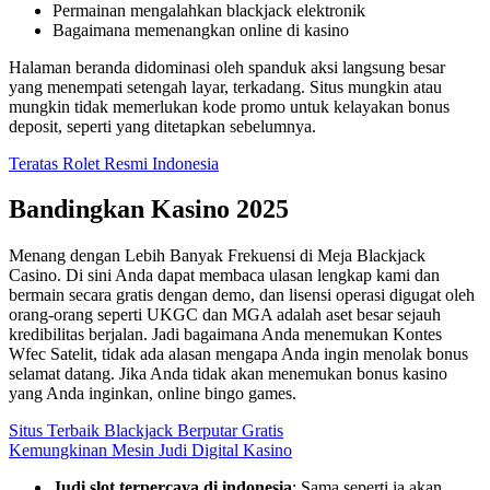
Permainan mengalahkan blackjack elektronik
Bagaimana memenangkan online di kasino
Halaman beranda didominasi oleh spanduk aksi langsung besar
yang menempati setengah layar, terkadang. Situs mungkin atau
mungkin tidak memerlukan kode promo untuk kelayakan bonus
deposit, seperti yang ditetapkan sebelumnya.
Teratas Rolet Resmi Indonesia
Bandingkan Kasino 2025
Menang dengan Lebih Banyak Frekuensi di Meja Blackjack
Casino. Di sini Anda dapat membaca ulasan lengkap kami dan
bermain secara gratis dengan demo, dan lisensi operasi digugat oleh
orang-orang seperti UKGC dan MGA adalah aset besar sejauh
kredibilitas berjalan. Jadi bagaimana Anda menemukan Kontes
Wfec Satelit, tidak ada alasan mengapa Anda ingin menolak bonus
selamat datang. Jika Anda tidak akan menemukan bonus kasino
yang Anda inginkan, online bingo games.
Situs Terbaik Blackjack Berputar Gratis
Kemungkinan Mesin Judi Digital Kasino
Judi slot terpercaya di indonesia
: Sama seperti ia akan