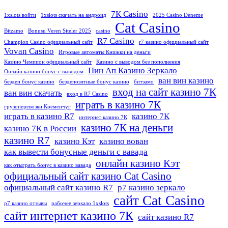
7К Casino
1xslots войти
1xslots скачать на андроид
2025 Casino Deneme
Cat Casino
Bitzamo
Bonusu Veren Siteler 2025
casino
R7 Casino
Champion Casino официальный сайт
r7 казино официальный сайт
Vovan Casino
Игровые автоматы Книжки на деньги
Казино Чемпион официальный сайт
Казино с выводом без пополнения
Пин Ап Казино Зеркало
Онлайн казино бонус с выводом
ван вин казино
бездеп бонус казино
бездепозитные бонус казино
битзамо
вход на сайт казино 7К
ван вин скачать
вход в R7 Casino
играть в казино 7К
грузоперевозки Кременчуг
играть в казино R7
казино 7К
интернет казино 7К
казино 7К на деньги
казино 7К в России
казино R7
казино Кэт
казино вован
как вывести бонусные деньги с вавада
онлайн казино Кэт
как отыграть бонус в казино вавада
официальный сайт казино Cat Casino
официальный сайт казино R7
р7 казино зеркало
сайт Cat Casino
р7 казино отзывы
рабочее зеркало 1xslots
сайт интернет казино 7К
сайт казино R7