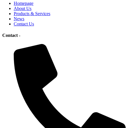
Homepage
About Us
Products & Services
News
Contact Us
Contact -