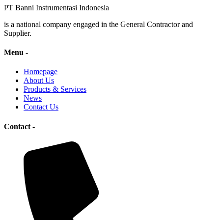
PT Banni Instrumentasi Indonesia
is a national company engaged in the General Contractor and
Supplier.
Menu -
Homepage
About Us
Products & Services
News
Contact Us
Contact -