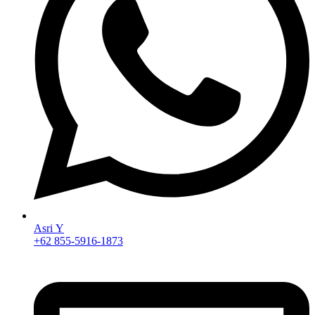
Asri Y
+62 855-5916-1873