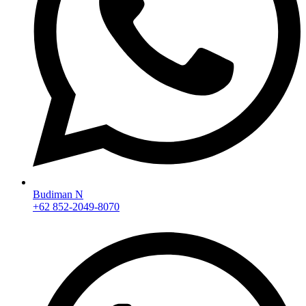
Budiman N
+62 852-2049-8070