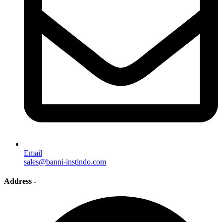
Email
sales@banni-instindo.com
Address -