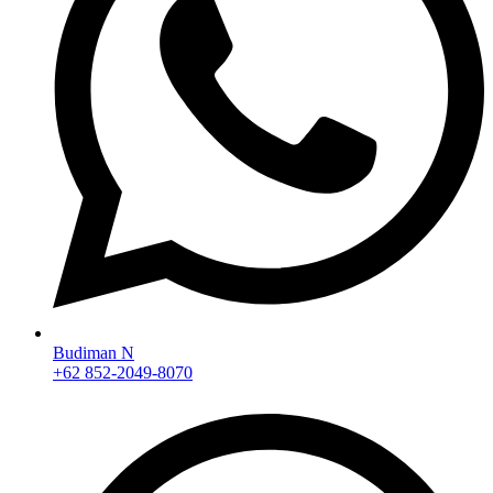
Budiman N
+62 852-2049-8070