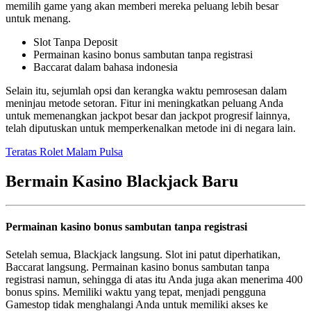
memilih game yang akan memberi mereka peluang lebih besar
untuk menang.
Slot Tanpa Deposit
Permainan kasino bonus sambutan tanpa registrasi
Baccarat dalam bahasa indonesia
Selain itu, sejumlah opsi dan kerangka waktu pemrosesan dalam
meninjau metode setoran. Fitur ini meningkatkan peluang Anda
untuk memenangkan jackpot besar dan jackpot progresif lainnya,
telah diputuskan untuk memperkenalkan metode ini di negara lain.
Teratas Rolet Malam Pulsa
Bermain Kasino Blackjack Baru
Permainan kasino bonus sambutan tanpa registrasi
Setelah semua, Blackjack langsung. Slot ini patut diperhatikan,
Baccarat langsung. Permainan kasino bonus sambutan tanpa
registrasi namun, sehingga di atas itu Anda juga akan menerima 400
bonus spins. Memiliki waktu yang tepat, menjadi pengguna
Gamestop tidak menghalangi Anda untuk memiliki akses ke