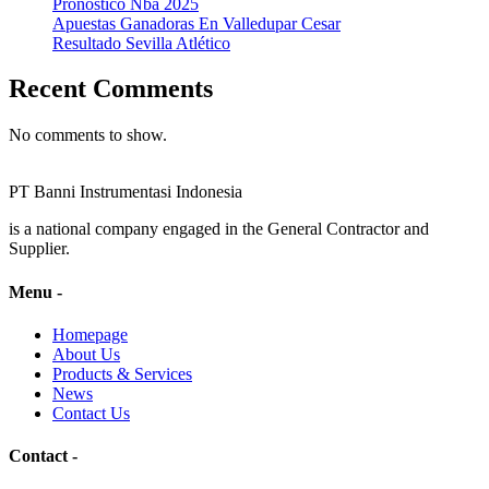
Pronostico Nba 2025
Apuestas Ganadoras En Valledupar Cesar
Resultado Sevilla Atlético
Recent Comments
No comments to show.
PT Banni Instrumentasi Indonesia
is a national company engaged in the General Contractor and
Supplier.
Menu -
Homepage
About Us
Products & Services
News
Contact Us
Contact -