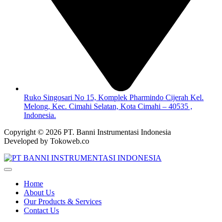
Ruko Singosari No 15, Komplek Pharmindo Cijerah Kel.
Melong, Kec. Cimahi Selatan, Kota Cimahi – 40535 ,
Indonesia.
Copyright © 2026 PT. Banni Instrumentasi Indonesia
Developed by Tokoweb.co
Home
About Us
Our Products & Services
Contact Us