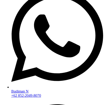
Budiman N
+62 852-2049-8070