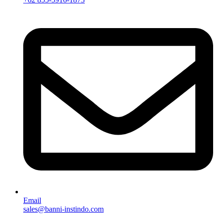
Email
sales@banni-instindo.com