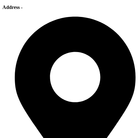
Address -