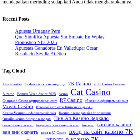
mendapatkan merinding setiap kali Anda tidak mengharapkannya.
Recent Posts
Apuesta Uruguay Peru
Que Significa Apuesta Sin Empate En Wplay
Pronostico Nba 2025
Apuestas Ganadoras En Valledupar Cesar
Resultado Sevilla Atlético
Tag Cloud
7К Casino
1xslots войти
1xslots скачать на андроид
2025 Casino Deneme
Cat Casino
Bitzamo
Bonusu Veren Siteler 2025
casino
R7 Casino
Champion Casino официальный сайт
r7 казино официальный сайт
Vovan Casino
Игровые автоматы Книжки на деньги
Казино Чемпион официальный сайт
Казино с выводом без пополнения
Пин Ап Казино Зеркало
Онлайн казино бонус с выводом
ван вин казино
бездеп бонус казино
бездепозитные бонус казино
битзамо
вход на сайт казино 7К
ван вин скачать
вход в R7 Casino
играть в казино 7К