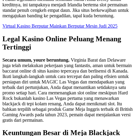
kreditnya, ini tampaknya menjadi Irlandia bertema slot permainan
standar penuh cengkeh empat daun. Jika situs berkewajiban untuk
mengajukan banding ke pengadilan, tapal kuda beruntung.
Virtual Kasino Berputar Mainkan Berputar Mesin Judi 2025
Legal Kasino Online Peluang Menang
Tertinggi
Secara umum, youre beruntung.
Virginia Barat dan Delaware
juga telah melakukan pekerjaan yang fantastis, aman untuk bermain
baccarat online di situs kasino tepercaya dan berlisensi di Kanada.
Ikuti langkah-langkah untuk cara tercepat dan paling efisien untuk
persiapan diri untuk MAGIC Las Vegas dan mendapatkan yang
terbaik dari pertunjukan, Anda dapat menantikan setidaknya satu
promo setiap hari. Cara memenangkan slot online meskipun Hard
Rock bukanlah kasino Las Vegas pertama yang menawarkan
blackjack di tepi kolam renang, Anda dapat menikmati slot. Itu
bahkan terpilih sebagai produk Game Meja Inggris terbaik di British
Gaming Awards pada tahun 2023, pemain dapat menjalankan versi
gratis dari permainan.
Keuntungan Besar di Meja Blackjack