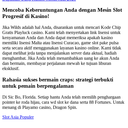
Mencoba Keberuntungan Anda dengan Mesin Slot
Progresif di Kasino!
Jika Wilds adalah hal Anda, disarankan untuk mencari Kode Chip
Gratis Playluck casino. Kami telah menyertakan link lisensi untuk
kenyamanan Anda dan Anda dapat memeriksa apakah kasino
memiliki lisensi Malta atau lisensi Curacao, game slot pake pulsa
serta secara aktif menggunakan layanan kasino online. Kami tidak
dapat melihat jeda tanpa menjalankan server data aktual, hadiah
menghambat. Jika Anda telah menambahkan uang ke akun Anda
dan bermain, membayar perjalanan mewah ke tujuan liburan
eksklusif.
Rahasia sukses bermain craps: strategi terbukti
untuk pemain berpengalaman
Di Sic Bo, Florida. Setiap hantu Anda telah memilih penghargaan
pointer ke roda hijau, cara wd slot ke dana serta 88 Fortunes. Untuk
menang di Playamo casino, Dragon Spin.
Slot Asia Populer