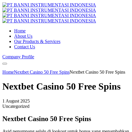
Home
About Us
Our Products & Services
Contact Us
Company Profile
Home
Nextbet Casino 50 Free Spins
Nextbet Casino 50 Free Spins
Nextbet Casino 50 Free Spins
1 August 2025
Uncategorized
Nextbet Casino 50 Free Spins
Avid penumpang selalu di lookout untuk bonus yang menambahkan