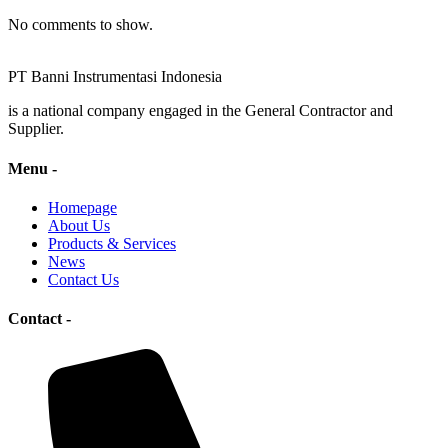
No comments to show.
PT Banni Instrumentasi Indonesia
is a national company engaged in the General Contractor and
Supplier.
Menu -
Homepage
About Us
Products & Services
News
Contact Us
Contact -