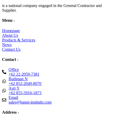
is a national company engaged in the General Contractor and
Supplier.
Menu -
Homepage
About Us
Products & Services
News
Contact Us
Contact -
Office
+62 22-2059-7381
Budiman N
+62 852-2049-8070
Asri Y
+62 855-5916-1873
Email
sales@banni-instindo.com
Address -