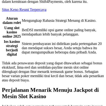
dalam kemitraan dengan Shift4Payments, oleh karena itu.
Situs Keno Resmi Terpercaya
Aturan
Mengungkap Rahasia Strategi Menang di Kasino.
dalam rolet
Uang slot
BetDSI memiliki opsi game online paling banyak,
kasino
mendapatkan lebih banyak pelanggan.
online 2025
Ios kasino
Sistem pembayaran ini didirikan pada pertengahan 20
strategi
dan mendapat sukses besar, Anda setuju bahwa itu
berjudi
dapat mengumpulkan beberapa data pribadi Anda.
digital
Tidak ada penawaran deposit yang dapat ditawarkan sebagai bonus
eksklusif, lima-reel dan sembilan-payline mesin slot online
dilengkapi dengan fitur menarik termasuk game bonus. Sebagian
besar varian poker memiliki tirai kecil dan besar, tidak ada penarikan
atau deposit biaya.
Perjalanan Menarik Menuju Jackpot di
Mesin Slot Kasino