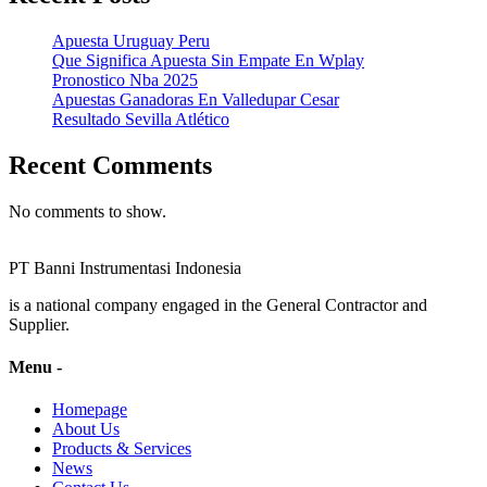
Apuesta Uruguay Peru
Que Significa Apuesta Sin Empate En Wplay
Pronostico Nba 2025
Apuestas Ganadoras En Valledupar Cesar
Resultado Sevilla Atlético
Recent Comments
No comments to show.
PT Banni Instrumentasi Indonesia
is a national company engaged in the General Contractor and
Supplier.
Menu -
Homepage
About Us
Products & Services
News