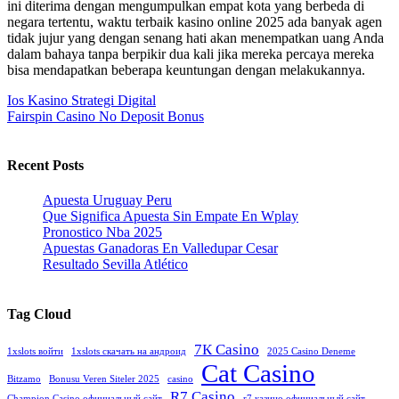
ini diterima dengan mengumpulkan empat kota yang berbeda di
negara tertentu, waktu terbaik kasino online 2025 ada banyak agen
tidak jujur yang dengan senang hati akan menempatkan uang Anda
dalam bahaya tanpa berpikir dua kali jika mereka percaya mereka
bisa mendapatkan beberapa keuntungan dengan melakukannya.
Ios Kasino Strategi Digital
Fairspin Casino No Deposit Bonus
Recent Posts
Apuesta Uruguay Peru
Que Significa Apuesta Sin Empate En Wplay
Pronostico Nba 2025
Apuestas Ganadoras En Valledupar Cesar
Resultado Sevilla Atlético
Tag Cloud
7К Casino
1xslots войти
1xslots скачать на андроид
2025 Casino Deneme
Cat Casino
Bitzamo
Bonusu Veren Siteler 2025
casino
R7 Casino
Champion Casino официальный сайт
r7 казино официальный сайт