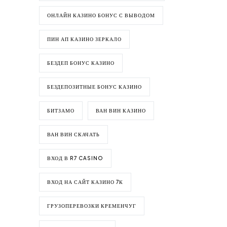
ОНЛАЙН КАЗИНО БОНУС С ВЫВОДОМ
ПИН АП КАЗИНО ЗЕРКАЛО
БЕЗДЕП БОНУС КАЗИНО
БЕЗДЕПОЗИТНЫЕ БОНУС КАЗИНО
БИТЗАМО
ВАН ВИН КАЗИНО
ВАН ВИН СКАЧАТЬ
ВХОД В R7 CASINO
ВХОД НА САЙТ КАЗИНО 7К
ГРУЗОПЕРЕВОЗКИ КРЕМЕНЧУГ