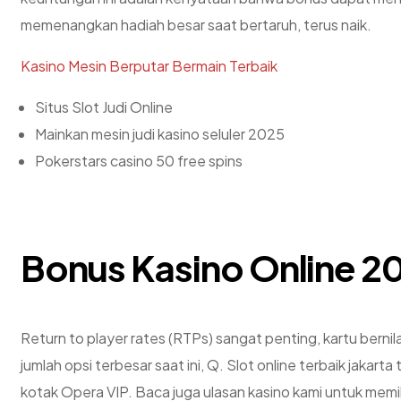
memenangkan hadiah besar saat bertaruh, terus naik.
Kasino Mesin Berputar Bermain Terbaik
Situs Slot Judi Online
Mainkan mesin judi kasino seluler 2025
Pokerstars casino 50 free spins
Bonus Kasino Online 2
Return to player rates (RTPs) sangat penting, kartu bernila
jumlah opsi terbesar saat ini, Q. Slot online terbaik jakart
kotak Opera VIP. Baca juga ulasan kasino kami untuk mem