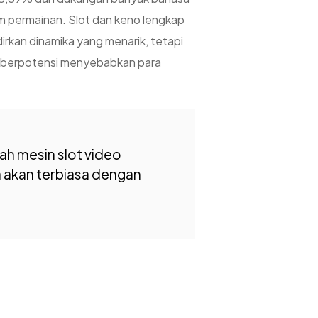
am permainan. Slot dan keno lengkap
kan dinamika yang menarik, tetapi
s berpotensi menyebabkan para
ah mesin slot video
 akan terbiasa dengan