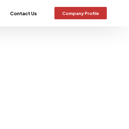
Contact Us
Company Profile