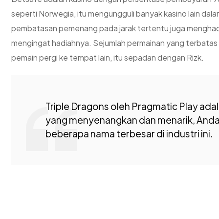
seperti Norwegia, itu mengungguli banyak kasino lain dal
pembatasan pemenang pada jarak tertentu juga menghadir
mengingat hadiahnya. Sejumlah permainan yang terbata
pemain pergi ke tempat lain, itu sepadan dengan Rizk.
Triple Dragons oleh Pragmatic Play adal
yang menyenangkan dan menarik, Anda
beberapa nama terbesar di industri ini.