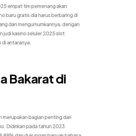
2025 empat tim pemenang akan
 baru gratis dia harus berbaring di
menang dan mengumumkannya, dengan
judi kasino seluler 2025 slot
 di antaranya.
a Bakarat di
h merupakan bagian penting dari
no. Didirikan pada tahun 2023
98,89% dan dukungan banyak bahasa