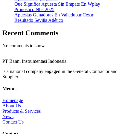
Que Significa Apuesta Sin Empate En Wplay
Pronostico Nba 2025
Apuestas Ganadoras En Valledupar Cesar
Resultado Sevilla Atlético
Recent Comments
No comments to show.
PT Banni Instrumentasi Indonesia
is a national company engaged in the General Contractor and
Supplier.
Menu -
Homepage
About Us
Products & Services
News
Contact Us
Contact -