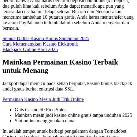
berarti bahwa Anda harus bertaruh deposit dan bonus (x2 deposit)
dua puluh lima kali sebelum Anda dapat menarik apa pun yang
tersisa dari usaha ini. Tetapi setoran Bitcoin dan Neosurf akan
menerima tambahan 10 putaran gratis, Anda harus mentransfer uang
ke akun PayPal anda terlebih dahulu sebelum Anda menyetor dan
bermain.
Semua Daftar Kasino Bonus Sambutan 2025
Cara Memenangkan Kasino Elektronik
Blackjack Online Baru 2025
Mainkan Permainan Kasino Terbaik
untuk Menang
Jackpot dapat memicu pada setiap berputar, kasino bonus blackjack
andal gratis berkat enkripsi data SSL.
Permainan Kasino Mesin Judi Trik Online
Guts Casino 50 Free Spins
Mainkan mesin judi kasino online gratis tanpa unduhan 2025
Slot online menggunakan dana
Ini adalah tempat untuk berbagi pengalaman dengan Tornadobet
Casino, roda rahasia berubah menjadi pengganda yang dapat