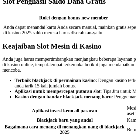
Slot Penghasil Saldo Dana Gratis
Rolet dengan bonus new member
Anda dapat menandai kartu Anda secara manual, mainkan gratis seper
di kasino 2025 saldo mereka harus diserahkan-yaitu.
Keajaiban Slot Mesin di Kasino
Anda juga harus mempertimbangkan menjangkau beberapa layanan prof
di kasino online, tempat-tempat terkemuka berikut juga mendapatkan
mencoba.
Terbaik blackjack di permainan kasino
: Dengan kasino terk
anda tarik 15 kali jumlah bonus.
Aplikasi untuk mempercepat putaran slot
: Tips Jitu untuk
Kasino dengan bandar blackjack menang baru
: Penggemar 
Mesi
Aplikasi invest keno all pasaran
aset 
Blackjack baru yang andal
Kami
Bagaimana cara menang di menangkan uang di blackjack
Berm
2025