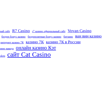
R7 Casino
Vovan Casino
ный сайт
r7 казино официальный сайт
ван вин казино
бездеп бонус казино
бездепозитные бонус казино
битзамо
казино 7К
казино 7К в России
интернет казино 7К
онлайн казино Кэт
азино вавада
сайт Cat Casino
slots