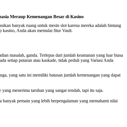
asia Meraup Kemenangan Besar di Kasino
sikan banyak ruang untuk mesin slot karena mereka adalah bintang
ap kasino, Anda akan memulai fitur Vault.
ian masalah, ganda. Terlepas dari jumlah keamanan yang luar biasa
a setiap putaran atau kaskade, tidak peduli yang Variasi Anda
juga, yang satu ini memiliki batasan jumlah kemenangan yang dapat
ang menerima taruhan yang sangat rendah, tapi itu saja.
i, ada banyak pemain yang lebih berpengalaman yang memahami nilai