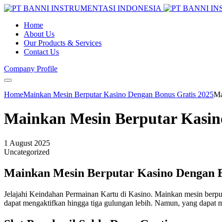
Home
About Us
Our Products & Services
Contact Us
Company Profile
Home
Mainkan Mesin Berputar Kasino Dengan Bonus Gratis 2025
Ma
Mainkan Mesin Berputar Kasin
1 August 2025
Uncategorized
Mainkan Mesin Berputar Kasino Dengan B
Jelajahi Keindahan Permainan Kartu di Kasino. Mainkan mesin berpu
dapat mengaktifkan hingga tiga gulungan lebih. Namun, yang dapat