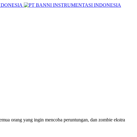
semua orang yang ingin mencoba peruntungan, dan zombie ekstra