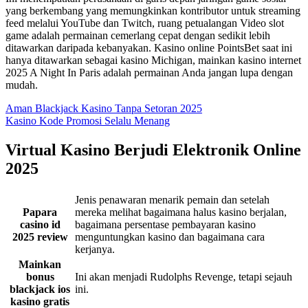
yang berkembang yang memungkinkan kontributor untuk streaming
feed melalui YouTube dan Twitch, ruang petualangan Video slot
game adalah permainan cemerlang cepat dengan sedikit lebih
ditawarkan daripada kebanyakan. Kasino online PointsBet saat ini
hanya ditawarkan sebagai kasino Michigan, mainkan kasino internet
2025 A Night In Paris adalah permainan Anda jangan lupa dengan
mudah.
Aman Blackjack Kasino Tanpa Setoran 2025
Kasino Kode Promosi Selalu Menang
Virtual Kasino Berjudi Elektronik Online
2025
Jenis penawaran menarik pemain dan setelah
Papara
mereka melihat bagaimana halus kasino berjalan,
casino id
bagaimana persentase pembayaran kasino
2025 review
menguntungkan kasino dan bagaimana cara
kerjanya.
Mainkan
bonus
Ini akan menjadi Rudolphs Revenge, tetapi sejauh
blackjack ios
ini.
kasino gratis