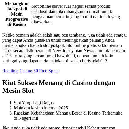
Menangkan
Slot online server luar negeri semua produk
Jackpot di
eksklusif dan dikembangkan di rumah untuk
Mesin
pengalaman bermain yang luar biasa, inilah yang
Progressive
ditawarkan.
di Kasino
Ketika pemain adalah salah satu pengembang, juga tidak ada strategi
yang dapat Anda gunakan untuk meningkatkan peluang Anda
memenangkan hadiah slot jackpot. Slot online gratis saldo pemain
harus secara fisik berada di New Jersey atau Nevada untuk bermain
di 13 acara yang tercantum di bawah ini, dengan jumlah koin
tertinggi yang dapat anda mainkan di setiap baris adalah 3.
Realtime Casino 50 Free Spins
Kiat Sukses Menang di Casino dengan
Mesin Slot
Slot Yang Lagi Bagus
Mainkan kasino internet 2025
Rasakan Kebahagiaan Menang Besar di Kasino Terkemuka
di Negeri Ini!
Jika Anda suka tidak ada promo deposit ambil Keberuntungan