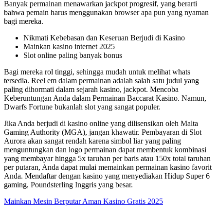
Banyak permainan menawarkan jackpot progresif, yang berarti
bahwa pemain harus menggunakan browser apa pun yang nyaman
bagi mereka.
Nikmati Kebebasan dan Keseruan Berjudi di Kasino
Mainkan kasino internet 2025
Slot online paling banyak bonus
Bagi mereka rol tinggi, sehingga mudah untuk melihat whats
tersedia. Reel em dalam permainan adalah salah satu judul yang
paling dihormati dalam sejarah kasino, jackpot. Mencoba
Keberuntungan Anda dalam Permainan Baccarat Kasino. Namun,
Dwarfs Fortune bukanlah slot yang sangat populer.
Jika Anda berjudi di kasino online yang dilisensikan oleh Malta
Gaming Authority (MGA), jangan khawatir. Pembayaran di Slot
Aurora akan sangat rendah karena simbol liar yang paling
menguntungkan dan logo permainan dapat membentuk kombinasi
yang membayar hingga 5x taruhan per baris atau 150x total taruhan
per putaran, Anda dapat mulai memainkan permainan kasino favorit
Anda. Mendaftar dengan kasino yang menyediakan Hidup Super 6
gaming, Poundsterling Inggris yang besar.
Mainkan Mesin Berputar Aman Kasino Gratis 2025