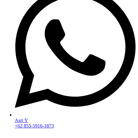
Asri Y
+62 855-5916-1873