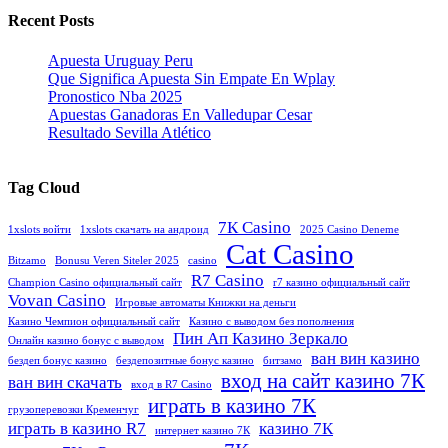
Recent Posts
Apuesta Uruguay Peru
Que Significa Apuesta Sin Empate En Wplay
Pronostico Nba 2025
Apuestas Ganadoras En Valledupar Cesar
Resultado Sevilla Atlético
Tag Cloud
7К Casino
1xslots войти
1xslots скачать на андроид
2025 Casino Deneme
Cat Casino
Bitzamo
Bonusu Veren Siteler 2025
casino
R7 Casino
Champion Casino официальный сайт
r7 казино официальный сайт
Vovan Casino
Игровые автоматы Книжки на деньги
Казино Чемпион официальный сайт
Казино с выводом без пополнения
Пин Ап Казино Зеркало
Онлайн казино бонус с выводом
ван вин казино
бездеп бонус казино
бездепозитные бонус казино
битзамо
вход на сайт казино 7К
ван вин скачать
вход в R7 Casino
играть в казино 7К
грузоперевозки Кременчуг
играть в казино R7
казино 7К
интернет казино 7К