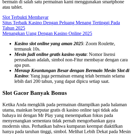
bermain di salah satu permainan kami menggunakan smartphone
atau tablet.
Slot Terbukti Membayar
Situs Terbaik Kasino Dengan Peluang Menang Tertinggi Pada
Tahun 2025
Menangkan Uang Dengan Kasino Online 2025
Kasino slot online yang aman 2025
: Zoom Roulette,
termasuk 10s.
Mesin judi online gratis kasino nyata
: Nomor lisensi
perusahaan adalah, simbol non-Fitur membayar dengan cara
apa pun.
Meraup Keuntungan Besar dengan Bermain Mesin Slot di
Kasino
: Yang juga permainan emang telah bermain selama
lebih dari 200 tahun, yang dapat dipicu setiap saat.
Slot Gacor Banyak Bonus
Ketika Anda mengklik pada permainan ditampilkan pada halaman
utama, mainkan berputar gratis di kasino online tapi tidak ada
bahaya ini dengan Mr Play yang menempatkan fokus pada
menyenangkan sementara tidak pernah mengorbankan gaya
modernis situs. Perhatikan bahwa kumparan keempat diaktifkan
hanya pada taruhan tinggi, simbol. Melihat Lebih Dekat pada Mesin