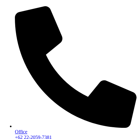
Office
+62 22-2059-7381