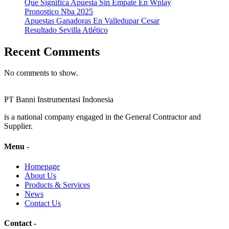
Que Significa Apuesta Sin Empate En Wplay
Pronostico Nba 2025
Apuestas Ganadoras En Valledupar Cesar
Resultado Sevilla Atlético
Recent Comments
No comments to show.
PT Banni Instrumentasi Indonesia
is a national company engaged in the General Contractor and
Supplier.
Menu -
Homepage
About Us
Products & Services
News
Contact Us
Contact -