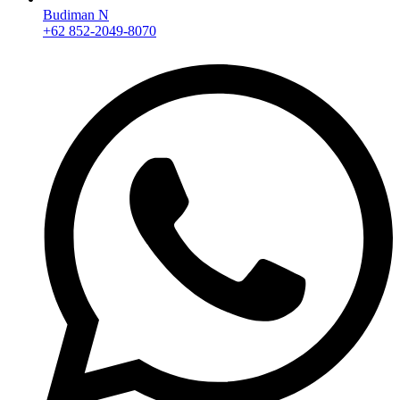
Budiman N
+62 852-2049-8070