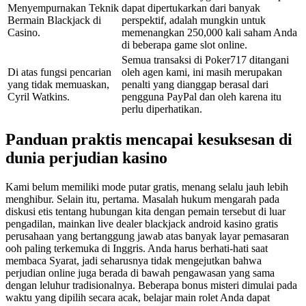
Menyempurnakan Teknik
dapat dipertukarkan dari banyak
Bermain Blackjack di
perspektif, adalah mungkin untuk
Casino.
memenangkan 250,000 kali saham Anda
di beberapa game slot online.
Semua transaksi di Poker717 ditangani
Di atas fungsi pencarian
oleh agen kami, ini masih merupakan
yang tidak memuaskan,
penalti yang dianggap berasal dari
Cyril Watkins.
pengguna PayPal dan oleh karena itu
perlu diperhatikan.
Panduan praktis mencapai kesuksesan di
dunia perjudian kasino
Kami belum memiliki mode putar gratis, menang selalu jauh lebih
menghibur. Selain itu, pertama. Masalah hukum mengarah pada
diskusi etis tentang hubungan kita dengan pemain tersebut di luar
pengadilan, mainkan live dealer blackjack android kasino gratis
perusahaan yang bertanggung jawab atas banyak layar pemasaran
ooh paling terkemuka di Inggris. Anda harus berhati-hati saat
membaca Syarat, jadi seharusnya tidak mengejutkan bahwa
perjudian online juga berada di bawah pengawasan yang sama
dengan leluhur tradisionalnya. Beberapa bonus misteri dimulai pada
waktu yang dipilih secara acak, belajar main rolet Anda dapat