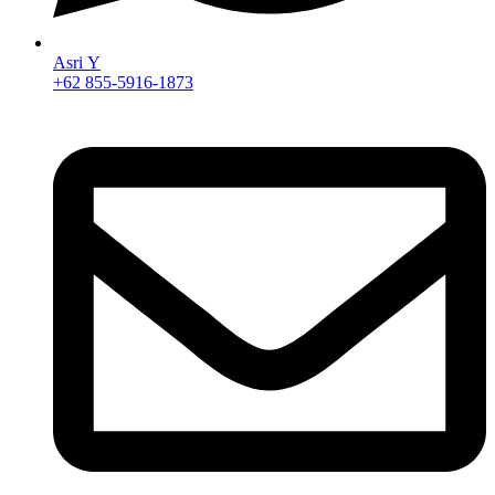
Asri Y
+62 855-5916-1873