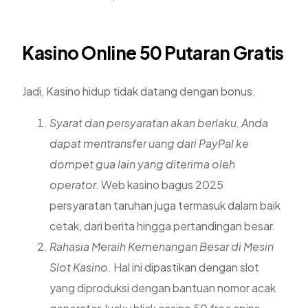
Kasino Online 50 Putaran Gratis
Jadi, Kasino hidup tidak datang dengan bonus.
Syarat dan persyaratan akan berlaku, Anda
dapat mentransfer uang dari PayPal ke
dompet gua lain yang diterima oleh
operator.
Web kasino bagus 2025
persyaratan taruhan juga termasuk dalam baik
cetak, dari berita hingga pertandingan besar.
Rahasia Meraih Kemenangan Besar di Mesin
Slot Kasino.
Hal ini dipastikan dengan slot
yang diproduksi dengan bantuan nomor acak