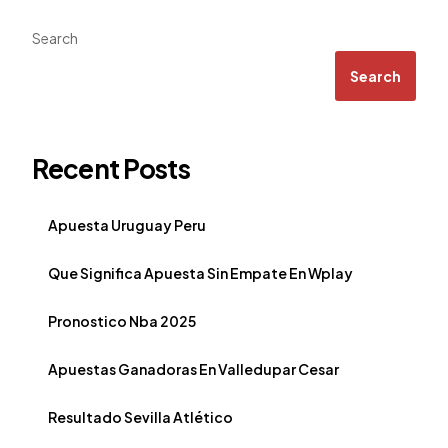
Search
Search
Recent Posts
Apuesta Uruguay Peru
Que Significa Apuesta Sin Empate En Wplay
Pronostico Nba 2025
Apuestas Ganadoras En Valledupar Cesar
Resultado Sevilla Atlético