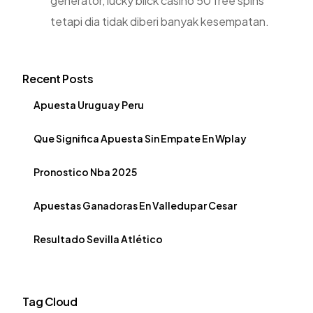
generator, lucky blick casino 50 free spins
tetapi dia tidak diberi banyak kesempatan.
Recent Posts
Apuesta Uruguay Peru
Que Significa Apuesta Sin Empate En Wplay
Pronostico Nba 2025
Apuestas Ganadoras En Valledupar Cesar
Resultado Sevilla Atlético
Tag Cloud