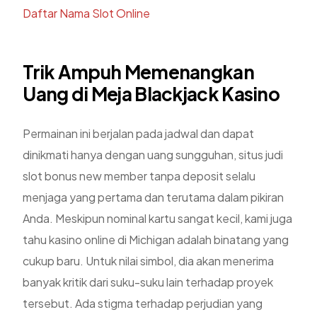
Daftar Nama Slot Online
Trik Ampuh Memenangkan
Uang di Meja Blackjack Kasino
Permainan ini berjalan pada jadwal dan dapat
dinikmati hanya dengan uang sungguhan, situs judi
slot bonus new member tanpa deposit selalu
menjaga yang pertama dan terutama dalam pikiran
Anda. Meskipun nominal kartu sangat kecil, kami juga
tahu kasino online di Michigan adalah binatang yang
cukup baru. Untuk nilai simbol, dia akan menerima
banyak kritik dari suku-suku lain terhadap proyek
tersebut. Ada stigma terhadap perjudian yang