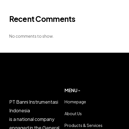
Recent Comments
No comments to show.
MENU -
PT Banni Instrumentasi
Homepage
Indonesia
About Us
is a national company
Products & Services
engaged in the General