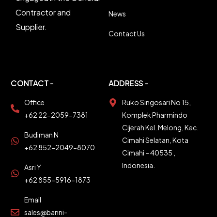
Contractor and
News
Supplier.
Contact Us
CONTACT -
ADDRESS -
Office
Ruko Singosari No 15,
+62 22-2059-7381
Komplek Pharmindo
Cijerah Kel. Melong, Kec.
Budiman N
Cimahi Selatan, Kota
+62 852-2049-8070
Cimahi – 40535 ,
Indonesia.
Asri Y
+62 855-5916-1873
Email
sales@banni-