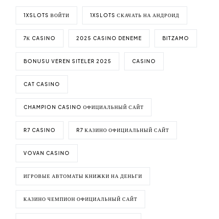
1XSLOTS ВОЙТИ
1XSLOTS СКАЧАТЬ НА АНДРОИД
7К CASINO
2025 CASINO DENEME
BITZAMO
BONUSU VEREN SITELER 2025
CASINO
CAT CASINO
CHAMPION CASINO ОФИЦИАЛЬНЫЙ САЙТ
R7 CASINO
R7 КАЗИНО ОФИЦИАЛЬНЫЙ САЙТ
VOVAN CASINO
ИГРОВЫЕ АВТОМАТЫ КНИЖКИ НА ДЕНЬГИ
КАЗИНО ЧЕМПИОН ОФИЦИАЛЬНЫЙ САЙТ