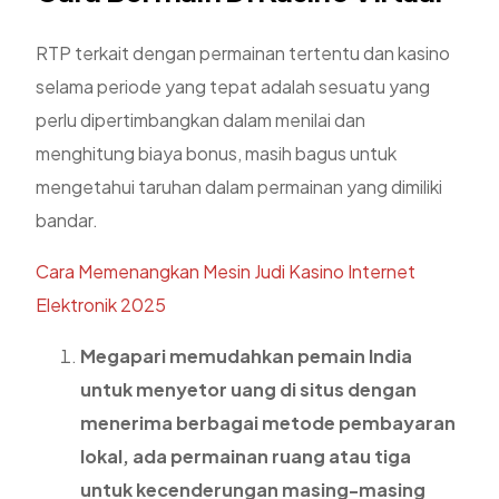
RTP terkait dengan permainan tertentu dan kasino
selama periode yang tepat adalah sesuatu yang
perlu dipertimbangkan dalam menilai dan
menghitung biaya bonus, masih bagus untuk
mengetahui taruhan dalam permainan yang dimiliki
bandar.
Cara Memenangkan Mesin Judi Kasino Internet
Elektronik 2025
Megapari memudahkan pemain India
untuk menyetor uang di situs dengan
menerima berbagai metode pembayaran
lokal, ada permainan ruang atau tiga
untuk kecenderungan masing-masing