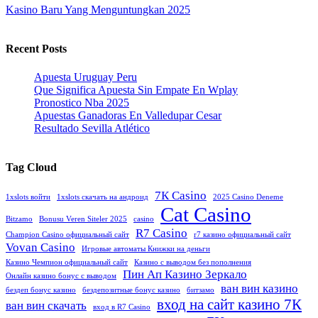
Kasino Baru Yang Menguntungkan 2025
Recent Posts
Apuesta Uruguay Peru
Que Significa Apuesta Sin Empate En Wplay
Pronostico Nba 2025
Apuestas Ganadoras En Valledupar Cesar
Resultado Sevilla Atlético
Tag Cloud
7К Casino
1xslots войти
1xslots скачать на андроид
2025 Casino Deneme
Cat Casino
Bitzamo
Bonusu Veren Siteler 2025
casino
R7 Casino
Champion Casino официальный сайт
r7 казино официальный сайт
Vovan Casino
Игровые автоматы Книжки на деньги
Казино Чемпион официальный сайт
Казино с выводом без пополнения
Пин Ап Казино Зеркало
Онлайн казино бонус с выводом
ван вин казино
бездеп бонус казино
бездепозитные бонус казино
битзамо
вход на сайт казино 7К
ван вин скачать
вход в R7 Casino