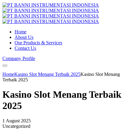
Home
About Us
Our Products & Services
Contact Us
Company Profile
Home
Kasino Slot Menang Terbaik 2025
Kasino Slot Menang
Terbaik 2025
Kasino Slot Menang Terbaik
2025
1 August 2025
Uncategorized