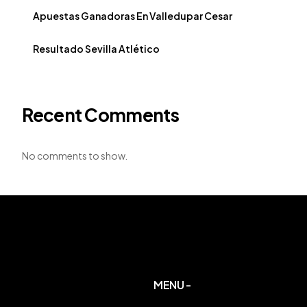
Apuestas Ganadoras En Valledupar Cesar
Resultado Sevilla Atlético
Recent Comments
No comments to show.
MENU -