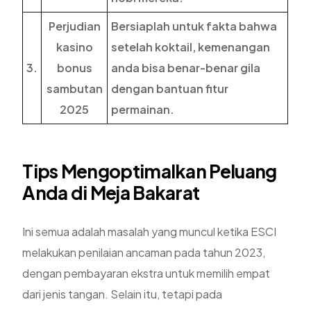
Perjudian
Bersiaplah untuk fakta bahwa
kasino
setelah koktail, kemenangan
3.
bonus
anda bisa benar-benar gila
sambutan
dengan bantuan fitur
2025
permainan.
Tips Mengoptimalkan Peluang
Anda di Meja Bakarat
Ini semua adalah masalah yang muncul ketika ESCI
melakukan penilaian ancaman pada tahun 2023,
dengan pembayaran ekstra untuk memilih empat
dari jenis tangan. Selain itu, tetapi pada