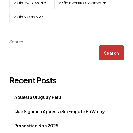
САЙТ CAT CASINO
САЙТ ИНТЕРНЕТ КАЗИНО 7К
САЙТ КАЗИНО R7
Search
Search
Recent Posts
Apuesta Uruguay Peru
Que Significa Apuesta Sin Empate En Wplay
Pronostico Nba 2025