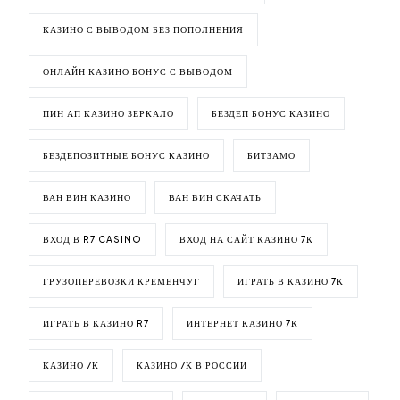
КАЗИНО С ВЫВОДОМ БЕЗ ПОПОЛНЕНИЯ
ОНЛАЙН КАЗИНО БОНУС С ВЫВОДОМ
ПИН АП КАЗИНО ЗЕРКАЛО
БЕЗДЕП БОНУС КАЗИНО
БЕЗДЕПОЗИТНЫЕ БОНУС КАЗИНО
БИТЗАМО
ВАН ВИН КАЗИНО
ВАН ВИН СКАЧАТЬ
ВХОД В R7 CASINO
ВХОД НА САЙТ КАЗИНО 7К
ГРУЗОПЕРЕВОЗКИ КРЕМЕНЧУГ
ИГРАТЬ В КАЗИНО 7К
ИГРАТЬ В КАЗИНО R7
ИНТЕРНЕТ КАЗИНО 7К
КАЗИНО 7К
КАЗИНО 7К В РОССИИ