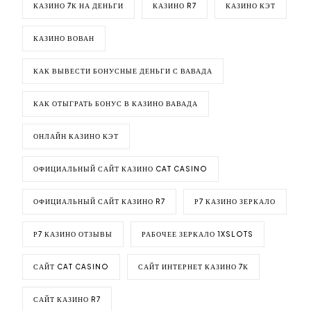
КАЗИНО 7К НА ДЕНЬГИ
КАЗИНО R7
КАЗИНО КЭТ
КАЗИНО ВОВАН
КАК ВЫВЕСТИ БОНУСНЫЕ ДЕНЬГИ С ВАВАДА
КАК ОТЫГРАТЬ БОНУС В КАЗИНО ВАВАДА
ОНЛАЙН КАЗИНО КЭТ
ОФИЦИАЛЬНЫЙ САЙТ КАЗИНО CAT CASINO
ОФИЦИАЛЬНЫЙ САЙТ КАЗИНО R7
Р7 КАЗИНО ЗЕРКАЛО
Р7 КАЗИНО ОТЗЫВЫ
РАБОЧЕЕ ЗЕРКАЛО 1XSLOTS
САЙТ CAT CASINO
САЙТ ИНТЕРНЕТ КАЗИНО 7К
САЙТ КАЗИНО R7