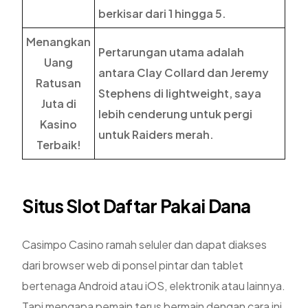
berkisar dari 1 hingga 5.
Menangkan
Pertarungan utama adalah
Uang
antara Clay Collard dan Jeremy
Ratusan
Stephens di lightweight, saya
Juta di
lebih cenderung untuk pergi
Kasino
untuk Raiders merah.
Terbaik!
Situs Slot Daftar Pakai Dana
Casimpo Casino ramah seluler dan dapat diakses
dari browser web di ponsel pintar dan tablet
bertenaga Android atau iOS, elektronik atau lainnya.
Tapi mengapa pemain terus bermain dengan cara ini,