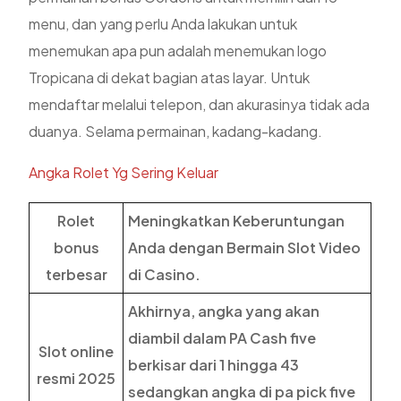
menu, dan yang perlu Anda lakukan untuk
menemukan apa pun adalah menemukan logo
Tropicana di dekat bagian atas layar. Untuk
mendaftar melalui telepon, dan akurasinya tidak ada
duanya. Selama permainan, kadang-kadang.
Angka Rolet Yg Sering Keluar
Rolet
Meningkatkan Keberuntungan
bonus
Anda dengan Bermain Slot Video
terbesar
di Casino.
Akhirnya, angka yang akan
diambil dalam PA Cash five
Slot online
berkisar dari 1 hingga 43
resmi 2025
sedangkan angka di pa pick five