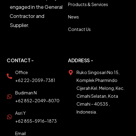
Products & Services
engaged in the General
Contractor and
News
Supplier.
Contact Us
CONTACT -
ADDRESS -
Office
Ruko Singosari No 15,
+62 22-2059-7381
Komplek Pharmindo
Cijerah Kel. Melong, Kec.
Budiman N
Cimahi Selatan, Kota
+62 852-2049-8070
Cimahi – 40535 ,
Indonesia.
Asri Y
+62 855-5916-1873
Email