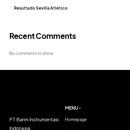
Resultado Sevilla Atlético
Recent Comments
No comments to show.
MENU -
PT Banni Instrumentasi
Homepage
Indonesia