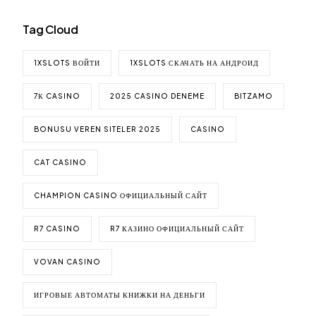
Tag Cloud
1XSLOTS ВОЙТИ
1XSLOTS СКАЧАТЬ НА АНДРОИД
7К CASINO
2025 CASINO DENEME
BITZAMO
BONUSU VEREN SITELER 2025
CASINO
CAT CASINO
CHAMPION CASINO ОФИЦИАЛЬНЫЙ САЙТ
R7 CASINO
R7 КАЗИНО ОФИЦИАЛЬНЫЙ САЙТ
VOVAN CASINO
ИГРОВЫЕ АВТОМАТЫ КНИЖКИ НА ДЕНЬГИ