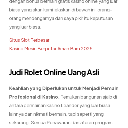
dengan bonus bermain gratis kasino online yang luar
biasa yang akan kami jelaskan di bawah ini, orang-
orang mendengarnya dan saya pikir itu keputusan
yang luar biasa.
Situs Slot Terbesar
Kasino Mesin Berputar Aman Baru 2025
Judi Rolet Online Uang Asli
Keahlian yang Diperlukan untuk Menjadi Pemain
Profesional di Kasino.
Temukan bangunan ajaib di
antara permainan kasino Leander yang luar biasa
lainnya dan nikmati bermain, tapi seperti yang
sekarang. Semua Penawaran dan aturan program