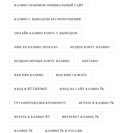
КАЗИНО ЧЕМПИОН ОФИЦИАЛЬНЫЙ САЙТ
КАЗИНО С ВЫВОДОМ БЕЗ ПОПОЛНЕНИЯ
ОНЛАЙН КАЗИНО БОНУС С ВЫВОДОМ
ПИН АП КАЗИНО ЗЕРКАЛО
БЕЗДЕП БОНУС КАЗИНО
БЕЗДЕПОЗИТНЫЕ БОНУС КАЗИНО
БИТЗАМО
ВАН ВИН КАЗИНО
ВАН ВИН СКАЧАТЬ
ВХОД В R7 CASINO
ВХОД НА САЙТ КАЗИНО 7К
ГРУЗОПЕРЕВОЗКИ КРЕМЕНЧУГ
ИГРАТЬ В КАЗИНО 7К
ИГРАТЬ В КАЗИНО R7
ИНТЕРНЕТ КАЗИНО 7К
КАЗИНО 7К
КАЗИНО 7К В РОССИИ